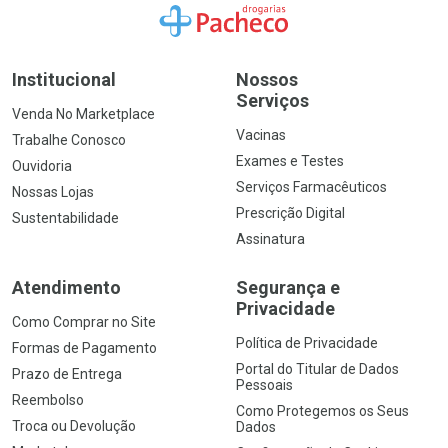
Ir para a Home
Institucional
Nossos
Serviços
Venda No Marketplace
Vacinas
Trabalhe Conosco
Exames e Testes
Ouvidoria
Serviços Farmacêuticos
Nossas Lojas
Prescrição Digital
Sustentabilidade
Assinatura
Atendimento
Segurança e
Privacidade
Como Comprar no Site
Política de Privacidade
Formas de Pagamento
Portal do Titular de Dados
Prazo de Entrega
Pessoais
Reembolso
Como Protegemos os Seus
Troca ou Devolução
Dados