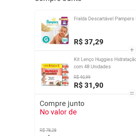
Fralda Descartável Pampers
R$ 37,29
Kit Lenço Huggies Hidratação e Nutrição Contra Assaduras 4 Pacotes
com 48 Unidades
R$ 40,99
R$ 31,90
Compre junto
No valor de
R$ 78,28