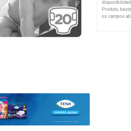
disponibilida
Produto, bast
os campos ab