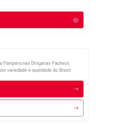
da
Pampers
nas Drogarias Pacheco.
r variedade e qualidade do Brasil.