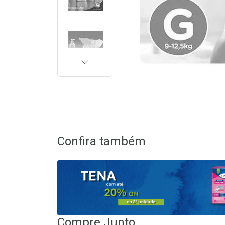
PRÓXIMA
Confira também
Compre Junto