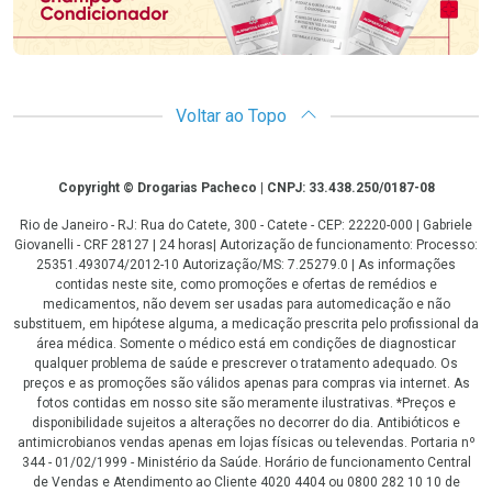
Voltar ao Topo
Copyright
Copyright © Drogarias Pacheco | CNPJ: 33.438.250/0187-08
Rio de Janeiro - RJ: Rua do Catete, 300 - Catete - CEP: 22220-000 | Gabriele
Giovanelli - CRF 28127 | 24 horas| Autorização de funcionamento: Processo:
25351.493074/2012-10 Autorização/MS: 7.25279.0 | As informações
contidas neste site, como promoções e ofertas de remédios e
medicamentos, não devem ser usadas para automedicação e não
substituem, em hipótese alguma, a medicação prescrita pelo profissional da
área médica. Somente o médico está em condições de diagnosticar
qualquer problema de saúde e prescrever o tratamento adequado. Os
preços e as promoções são válidos apenas para compras via internet. As
fotos contidas em nosso site são meramente ilustrativas. *Preços e
disponibilidade sujeitos a alterações no decorrer do dia. Antibióticos e
antimicrobianos vendas apenas em lojas físicas ou televendas. Portaria nº
344 - 01/02/1999 - Ministério da Saúde. Horário de funcionamento Central
de Vendas e Atendimento ao Cliente 4020 4404 ou 0800 282 10 10 de