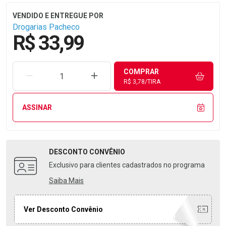
Drogarias Pacheco
R$ 33,99
COMPRAR
REMOVER UMA UNIDADE
AUMENTAR UMA UNIDADE
R$ 3,78/TIRA
ASSINAR
DESCONTO
CONVÊNIO
Exclusivo para clientes cadastrados no programa
Saiba Mais
Ver Desconto Convênio