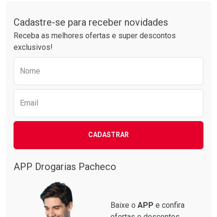
Tudo sobre a Drogarias Pacheco
Cadastre-se para receber novidades
Receba as melhores ofertas e super descontos
exclusivos!
Preencha o formulário abaixo para receber 
Nome
Email
CADASTRAR
APP Drogarias Pacheco
Baixe o
APP
e confira
ofertas e descontos