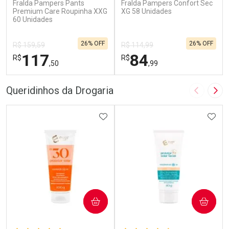
Fralda Pampers Pants
Fralda Pampers Confort Sec
Premium Care Roupinha XXG
XG 58 Unidades
60 Unidades
26% OFF
26% OFF
R$ 159,59
R$ 114,99
117
84
R$
R$
,50
,99
FECHAR
F
FECHAR
F
Queridinhos da Drogaria
Imagem A
Pró
Laboratório
Laboratório
Por Menos
ADICIONAR AOS FAVORITOS
Por Menos
ADIC
COMPRAR
COMPRAR