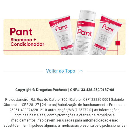
Promoção em Destaque
Voltar ao Topo
Copyright
Copyright © Drogarias Pacheco | CNPJ: 33.438.250/0187-08
Rio de Janeiro - RJ: Rua do Catete, 300 - Catete - CEP: 22220-000 | Gabriele
Giovanelli - CRF 28127 | 24 horas| Autorização de funcionamento: Processo:
25351.493074/2012-10 Autorização/MS: 7.25279.0 | As informações
contidas neste site, como promoções e ofertas de remédios e
medicamentos, não devem ser usadas para automedicação e não
substituem, em hipótese alguma, a medicação prescrita pelo profissional da