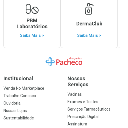
PBM
DermaClub
Laboratórios
Saiba Mais >
Saiba Mais >
Ir para a Home
Institucional
Nossos
Serviços
Venda No Marketplace
Vacinas
Trabalhe Conosco
Exames e Testes
Ouvidoria
Serviços Farmacêuticos
Nossas Lojas
Prescrição Digital
Sustentabilidade
Assinatura