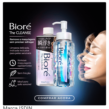
Marca
ISDIN