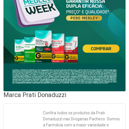
Marca
Prati Donaduzzi
Confira todos os produtos da
Prati
Donaduzzi
nas Drogarias Pacheco. Somos
a Farmácia com a maior variedade e