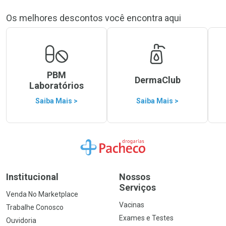
Os melhores descontos você encontra aqui
PBM
DermaClub
Laboratórios
Saiba Mais >
Saiba Mais >
Ir para a Home
Institucional
Nossos
Serviços
Venda No Marketplace
Vacinas
Trabalhe Conosco
Exames e Testes
Ouvidoria