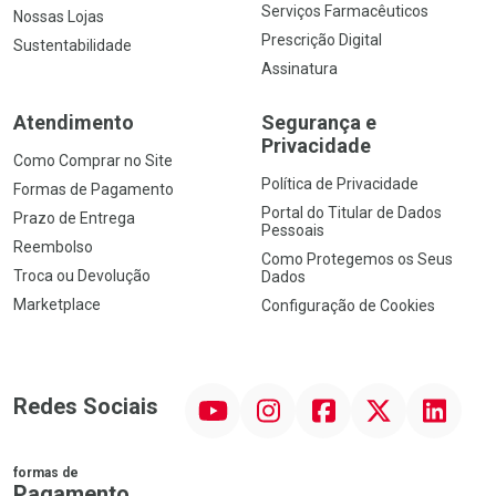
Serviços Farmacêuticos
Nossas Lojas
Prescrição Digital
Sustentabilidade
Assinatura
Atendimento
Segurança e
Privacidade
Como Comprar no Site
Política de Privacidade
Formas de Pagamento
Portal do Titular de Dados
Prazo de Entrega
Pessoais
Reembolso
Como Protegemos os Seus
Troca ou Devolução
Dados
Marketplace
Configuração de Cookies
YouTube
Instagram
Facebook
Twitter
Linkedin
Redes Sociais
formas de
Pagamento