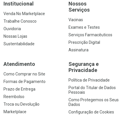
Institucional
Nossos
Serviços
Venda No Marketplace
Vacinas
Trabalhe Conosco
Exames e Testes
Ouvidoria
Serviços Farmacêuticos
Nossas Lojas
Prescrição Digital
Sustentabilidade
Assinatura
Atendimento
Segurança e
Privacidade
Como Comprar no Site
Política de Privacidade
Formas de Pagamento
Portal do Titular de Dados
Prazo de Entrega
Pessoais
Reembolso
Como Protegemos os Seus
Troca ou Devolução
Dados
Marketplace
Configuração de Cookies