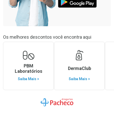
Os melhores descontos você encontra aqui
PBM
DermaClub
Laboratórios
Saiba Mais >
Saiba Mais >
Ir para a Home