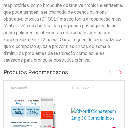
respiratórias, como bronquite obstrutiva crônica e enfisema,
que pode também ser chamado de doença pulmonar
obstrutiva crônica (DPOC). Foraseq torna a respiração mais
fácil através da abertura das pequenas passagens de ar
pelos pulmões mantendo- as relaxadas e abertas por
aproximadamente 12 horas. O uso regular de da substância
que é composto ajuda a prevenir as crises de asma e
diminui os problemas de respiração como aqueles
causados pela bronquite obstrutiva crônica.
Produtos Recomendados
Imagem A
Pró
Patrocinado
Patrocinado