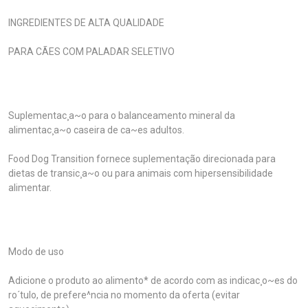
INGREDIENTES DE ALTA QUALIDADE
PARA CÃES COM PALADAR SELETIVO
Suplementac¸a~o para o balanceamento mineral da
alimentac¸a~o caseira de ca~es adultos.
Food Dog Transition fornece suplementação direcionada para
dietas de transic¸a~o ou para animais com hipersensibilidade
alimentar.
Modo de uso
Adicione o produto ao alimento* de acordo com as indicac¸o~es do
ro´tulo, de prefere^ncia no momento da oferta (evitar