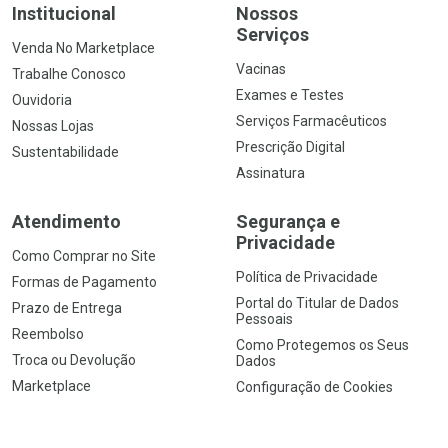
Institucional
Nossos
Serviços
Venda No Marketplace
Vacinas
Trabalhe Conosco
Exames e Testes
Ouvidoria
Serviços Farmacêuticos
Nossas Lojas
Prescrição Digital
Sustentabilidade
Assinatura
Atendimento
Segurança e
Privacidade
Como Comprar no Site
Política de Privacidade
Formas de Pagamento
Portal do Titular de Dados
Prazo de Entrega
Pessoais
Reembolso
Como Protegemos os Seus
Troca ou Devolução
Dados
Marketplace
Configuração de Cookies