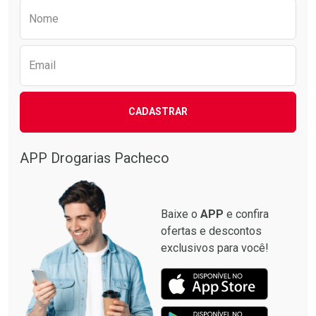
Preencha o formulário abaixo para receber 
Nome
Email
CADASTRAR
APP Drogarias Pacheco
Baixe o
APP
e confira
ofertas e descontos
exclusivos para você!