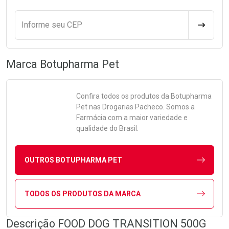
Informe seu CEP
CALCULA
Marca
Botupharma Pet
Confira todos os produtos da
Botupharma
Pet
nas Drogarias Pacheco. Somos a
Farmácia com a maior variedade e
qualidade do Brasil.
OUTROS BOTUPHARMA PET
TODOS OS PRODUTOS DA MARCA
Descrição FOOD DOG TRANSITION 500G