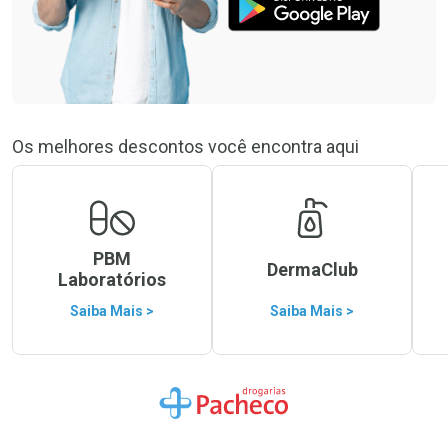
Os melhores descontos você encontra aqui
PBM
DermaClub
Laboratórios
Saiba Mais >
Saiba Mais >
Ir para a Home