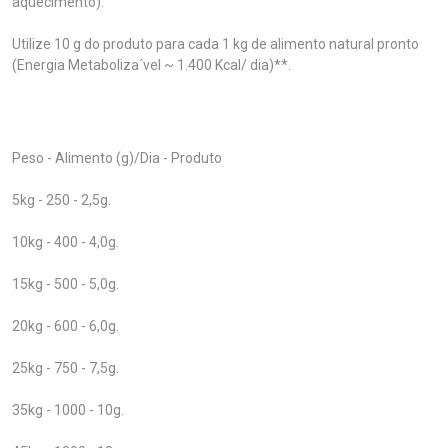
aquecimento).
Utilize 10 g do produto para cada 1 kg de alimento natural pronto
(Energia Metaboliza´vel ~ 1.400 Kcal/ dia)**.
Peso - Alimento (g)/Dia - Produto
5kg - 250 - 2,5g.
10kg - 400 - 4,0g.
15kg - 500 - 5,0g.
20kg - 600 - 6,0g.
25kg - 750 - 7,5g.
35kg - 1000 - 10g.