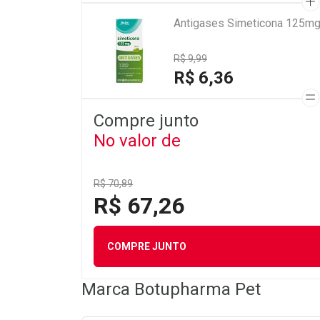
Antigases Simeticona 125mg
R$ 9,99
R$ 6,36
Compre junto
No valor de
R$ 70,89
R$ 67,26
COMPRE JUNTO
Marca
Botupharma Pet