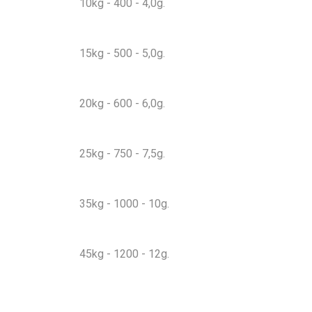
10kg - 400 - 4,0g.
15kg - 500 - 5,0g.
20kg - 600 - 6,0g.
25kg - 750 - 7,5g.
35kg - 1000 - 10g.
45kg - 1200 - 12g.