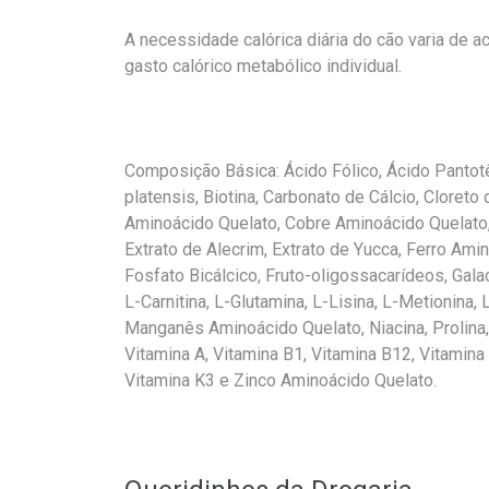
A necessidade calórica diária do cão varia de a
gasto calórico metabólico individual.
Composição Básica: Ácido Fólico, Ácido Pantot
platensis, Biotina, Carbonato de Cálcio, Cloreto
Aminoácido Quelato, Cobre Aminoácido Quelato
Extrato de Alecrim, Extrato de Yucca, Ferro Ami
Fosfato Bicálcico, Fruto-oligossacarídeos, Galac
L-Carnitina, L-Glutamina, L-Lisina, L-Metionina
Manganês Aminoácido Quelato, Niacina, Prolina, 
Vitamina A, Vitamina B1, Vitamina B12, Vitamina 
Vitamina K3 e Zinco Aminoácido Quelato.