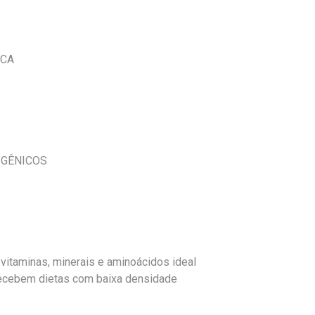
ICA
SGÊNICOS
vitaminas, minerais e aminoácidos ideal
recebem dietas com baixa densidade