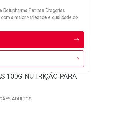
da
Botupharma Pet
nas Drogarias
com a maior variedade e qualidade do
RAS 100G NUTRIÇÃO PARA
 CÃES ADULTOS