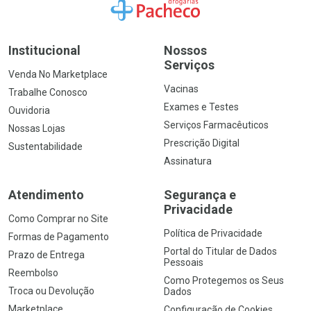
Ir para a Home
Institucional
Nossos
Serviços
Venda No Marketplace
Vacinas
Trabalhe Conosco
Exames e Testes
Ouvidoria
Serviços Farmacêuticos
Nossas Lojas
Prescrição Digital
Sustentabilidade
Assinatura
Atendimento
Segurança e
Privacidade
Como Comprar no Site
Política de Privacidade
Formas de Pagamento
Portal do Titular de Dados
Prazo de Entrega
Pessoais
Reembolso
Como Protegemos os Seus
Troca ou Devolução
Dados
Marketplace
Configuração de Cookies