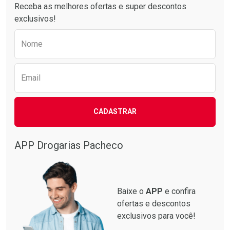
Receba as melhores ofertas e super descontos
exclusivos!
Preencha o formulário abaixo para receber 
Nome
Email
CADASTRAR
APP Drogarias Pacheco
Baixe o
APP
e confira
ofertas e descontos
exclusivos para você!