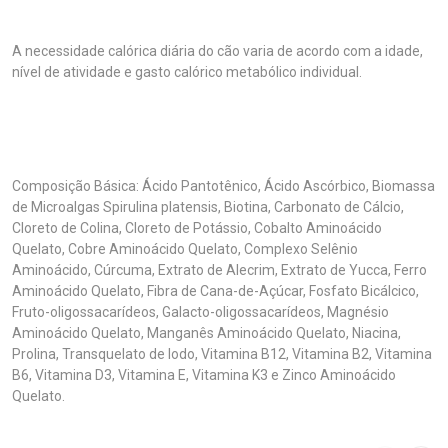
A necessidade calórica diária do cão varia de acordo com a idade,
nível de atividade e gasto calórico metabólico individual.
Composição Básica: Ácido Pantotênico, Ácido Ascórbico, Biomassa
de Microalgas Spirulina platensis, Biotina, Carbonato de Cálcio,
Cloreto de Colina, Cloreto de Potássio, Cobalto Aminoácido
Quelato, Cobre Aminoácido Quelato, Complexo Selênio
Aminoácido, Cúrcuma, Extrato de Alecrim, Extrato de Yucca, Ferro
Aminoácido Quelato, Fibra de Cana-de-Açúcar, Fosfato Bicálcico,
Fruto-oligossacarídeos, Galacto-oligossacarídeos, Magnésio
Aminoácido Quelato, Manganês Aminoácido Quelato, Niacina,
Prolina, Transquelato de Iodo, Vitamina B12, Vitamina B2, Vitamina
B6, Vitamina D3, Vitamina E, Vitamina K3 e Zinco Aminoácido
Quelato.