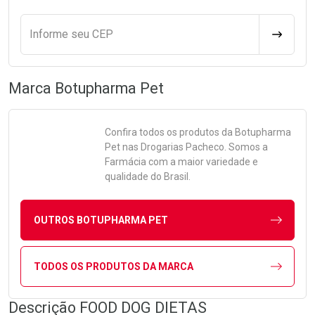
Informe seu CEP
CALCULA
Marca
Botupharma Pet
Confira todos os produtos da
Botupharma
Pet
nas Drogarias Pacheco. Somos a
Farmácia com a maior variedade e
qualidade do Brasil.
OUTROS BOTUPHARMA PET
TODOS OS PRODUTOS DA MARCA
Descrição FOOD DOG DIETAS