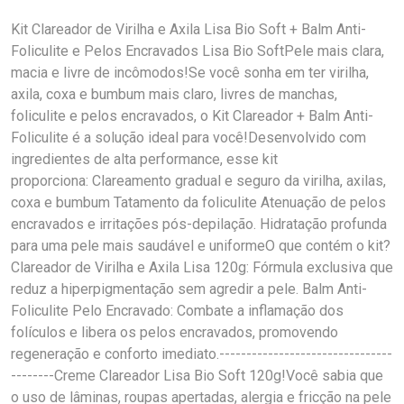
Kit Clareador de Virilha e Axila Lisa Bio Soft + Balm Anti-
Foliculite e Pelos Encravados Lisa Bio SoftPele mais clara,
macia e livre de incômodos!Se você sonha em ter virilha,
axila, coxa e bumbum mais claro, livres de manchas,
foliculite e pelos encravados, o Kit Clareador + Balm Anti-
Foliculite é a solução ideal para você!Desenvolvido com
ingredientes de alta performance, esse kit
proporciona: Clareamento gradual e seguro da virilha, axilas,
coxa e bumbum Tatamento da foliculite Atenuação de pelos
encravados e irritações pós-depilação. Hidratação profunda
para uma pele mais saudável e uniformeO que contém o kit?
Clareador de Virilha e Axila Lisa 120g: Fórmula exclusiva que
reduz a hiperpigmentação sem agredir a pele. Balm Anti-
Foliculite Pelo Encravado: Combate a inflamação dos
folículos e libera os pelos encravados, promovendo
regeneração e conforto imediato.--------------------------------
--------Creme Clareador Lisa Bio Soft 120g!Você sabia que
o uso de lâminas, roupas apertadas, alergia e fricção na pele