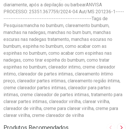
diariamente, após a depilação ou barbearANVISA
PROCESSO: 25351.367759/2024-04 Aut/MS 201236-1-----
---------------------------------------------------Tags de
Pesquisa:mancha no bumbum, clareamento bumbum,
manchas na nadegas, manchas no bum bum, manchas
escuras nas nadegas tratamento, manchas escuras no
bumbum, espinha no bumbum, como acabar com as
espinhas no bumbum, como acabar com espinhas nas
nadegas, como tirar espinha do bumbum, como tratar
espinhas no bumbum, clareador intimo, creme clareador
intimo, clareador de partes intimas, clareamento íntimo
preço, clareador partes intimas, clareamento região íntima,
creme clareador partes intimas, clareador para partes
intimas, creme clareador de partes intimas, tratamento para
clarear partes intimas, clareador virilha, clarear virilha,
clareador de virilha, creme para clarear virilha, creme para
clarear virilha, creme clareador de virilha
Produtos Recomendados