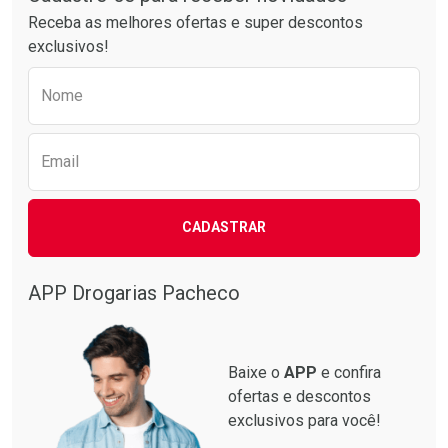
Receba as melhores ofertas e super descontos
exclusivos!
Preencha o formulário abaixo para receber 
Nome
Email
CADASTRAR
APP Drogarias Pacheco
Baixe o
APP
e confira
ofertas e descontos
exclusivos para você!