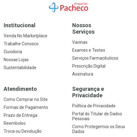
Ir para a Home
Institucional
Nossos
Serviços
Venda No Marketplace
Vacinas
Trabalhe Conosco
Exames e Testes
Ouvidoria
Serviços Farmacêuticos
Nossas Lojas
Prescrição Digital
Sustentabilidade
Assinatura
Atendimento
Segurança e
Privacidade
Como Comprar no Site
Política de Privacidade
Formas de Pagamento
Portal do Titular de Dados
Prazo de Entrega
Pessoais
Reembolso
Como Protegemos os Seus
Troca ou Devolução
Dados