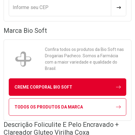
Informe seu CEP
CALCULA
Marca
Bio Soft
Confira todos os produtos da
Bio Soft
nas
Drogarias Pacheco. Somos a Farmácia
com a maior variedade e qualidade do
Brasil.
CREME CORPORAL BIO SOFT
TODOS OS PRODUTOS DA MARCA
Descrição Foliculite E Pelo Encravado +
Clareador Gluteo Virilha Coxa