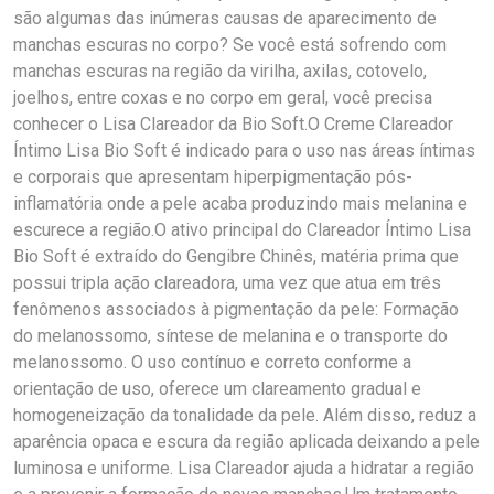
são algumas das inúmeras causas de aparecimento de
manchas escuras no corpo? Se você está sofrendo com
manchas escuras na região da virilha, axilas, cotovelo,
joelhos, entre coxas e no corpo em geral, você precisa
conhecer o Lisa Clareador da Bio Soft.O Creme Clareador
Íntimo Lisa Bio Soft é indicado para o uso nas áreas íntimas
e corporais que apresentam hiperpigmentação pós-
inflamatória onde a pele acaba produzindo mais melanina e
escurece a região.O ativo principal do Clareador Íntimo Lisa
Bio Soft é extraído do Gengibre Chinês, matéria prima que
possui tripla ação clareadora, uma vez que atua em três
fenômenos associados à pigmentação da pele: Formação
do melanossomo, síntese de melanina e o transporte do
melanossomo. O uso contínuo e correto conforme a
orientação de uso, oferece um clareamento gradual e
homogeneização da tonalidade da pele. Além disso, reduz a
aparência opaca e escura da região aplicada deixando a pele
luminosa e uniforme. Lisa Clareador ajuda a hidratar a região