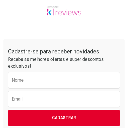
Tudo sobre a Drogarias Pacheco
Cadastre-se para receber novidades
Receba as melhores ofertas e super descontos
exclusivos!
Preencha o formulário abaixo para receber 
Nome
Email
CADASTRAR