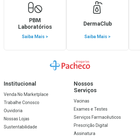
PBM
DermaClub
Laboratórios
Saiba Mais >
Saiba Mais >
Ir para a Home
Institucional
Nossos
Serviços
Venda No Marketplace
Vacinas
Trabalhe Conosco
Exames e Testes
Ouvidoria
Serviços Farmacêuticos
Nossas Lojas
Prescrição Digital
Sustentabilidade
Assinatura