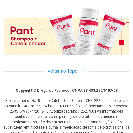
Promoção em Destaque
Voltar ao Topo
Copyright
Copyright © Drogarias Pacheco | CNPJ: 33.438.250/0187-08
Rio de Janeiro - RJ: Rua do Catete, 300 - Catete - CEP: 22220-000 | Gabriele
Giovanelli - CRF 28127 | 24 horas| Autorização de funcionamento: Processo:
25351.493074/2012-10 Autorização/MS: 7.25279.0 | As informações
contidas neste site, como promoções e ofertas de remédios e
medicamentos, não devem ser usadas para automedicação e não
substituem, em hipótese alguma, a medicação prescrita pelo profissional da
área médica. Somente o médico está em condições de diagnosticar