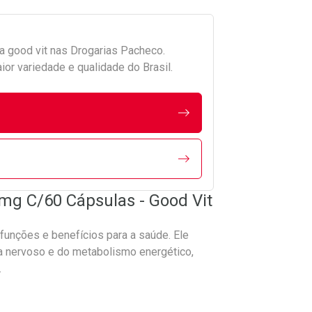
da
good vit
nas Drogarias Pacheco.
r variedade e qualidade do Brasil.
mg C/60 Cápsulas - Good Vit
funções e benefícios para a saúde. Ele
 nervoso e do metabolismo energético,
.