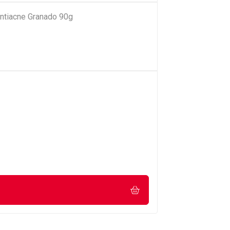
ntiacne Granado 90g