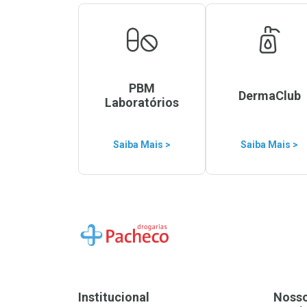
PBM
DermaClub
Laboratórios
Saiba Mais >
Saiba Mais >
Ir para a Home
Institucional
Noss