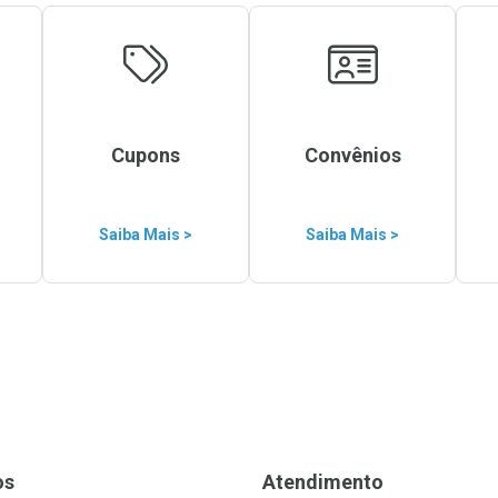
Cupons
Convênios
Saiba Mais >
Saiba Mais >
os
Atendimento