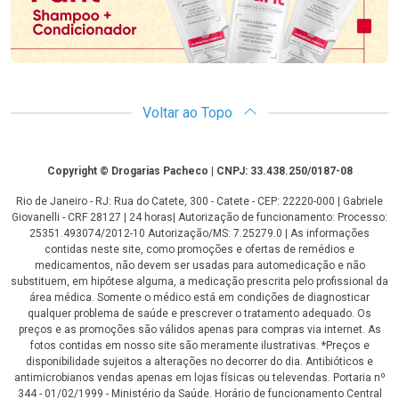
Voltar ao Topo
Copyright
Copyright © Drogarias Pacheco | CNPJ: 33.438.250/0187-08
Rio de Janeiro - RJ: Rua do Catete, 300 - Catete - CEP: 22220-000 | Gabriele
Giovanelli - CRF 28127 | 24 horas| Autorização de funcionamento: Processo:
25351.493074/2012-10 Autorização/MS: 7.25279.0 | As informações
contidas neste site, como promoções e ofertas de remédios e
medicamentos, não devem ser usadas para automedicação e não
substituem, em hipótese alguma, a medicação prescrita pelo profissional da
área médica. Somente o médico está em condições de diagnosticar
qualquer problema de saúde e prescrever o tratamento adequado. Os
preços e as promoções são válidos apenas para compras via internet. As
fotos contidas em nosso site são meramente ilustrativas. *Preços e
disponibilidade sujeitos a alterações no decorrer do dia. Antibióticos e
antimicrobianos vendas apenas em lojas físicas ou televendas. Portaria nº
344 - 01/02/1999 - Ministério da Saúde. Horário de funcionamento Central