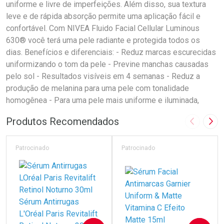
uniforme e livre de imperfeições. Além disso, sua textura
leve e de rápida absorção permite uma aplicação fácil e
confortável. Com NIVEA Fluido Facial Cellular Luminous
630® você terá uma pele radiante e protegida todos os
dias. Benefícios e diferenciais: - Reduz marcas escurecidas
uniformizando o tom da pele - Previne manchas causadas
pelo sol - Resultados visíveis em 4 semanas - Reduz a
produção de melanina para uma pele com tonalidade
homogênea - Para uma pele mais uniforme e iluminada,
Produtos Recomendados
Imagem A
Pró
Patrocinado
Patrocinado