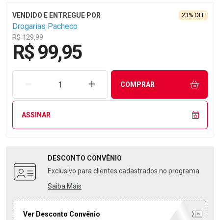
23% OFF
Drogarias Pacheco
R$ 129,99
R$ 99,95
REMOVER UMA UNIDADE
AUMENTAR UMA UNIDADE
COMPRAR
ASSINAR
DESCONTO
CONVÊNIO
Exclusivo para clientes cadastrados no programa
Saiba Mais
Ver Desconto Convênio