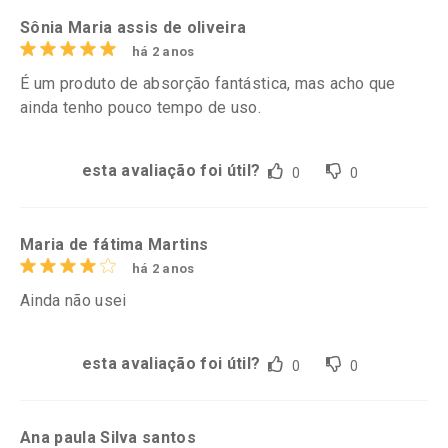
Sônia Maria assis de oliveira
há 2 anos
É um produto de absorção fantástica, mas acho que
ainda tenho pouco tempo de uso.
esta avaliação foi útil?
0
0
Maria de fátima Martins
há 2 anos
Ainda não usei
esta avaliação foi útil?
0
0
Ana paula Silva santos