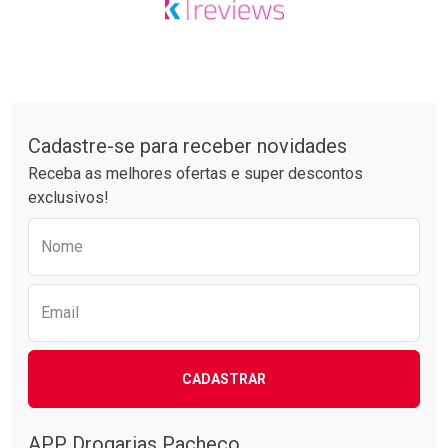
Tudo sobre a Drogarias Pacheco
Cadastre-se para receber novidades
Receba as melhores ofertas e super descontos
exclusivos!
Preencha o formulário abaixo para receber 
Nome
Email
CADASTRAR
APP Drogarias Pacheco