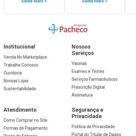
Saiba Mais >
Saiba Mais >
Ir para a Home
Institucional
Nossos
Serviços
Venda No Marketplace
Vacinas
Trabalhe Conosco
Exames e Testes
Ouvidoria
Serviços Farmacêuticos
Nossas Lojas
Prescrição Digital
Sustentabilidade
Assinatura
Atendimento
Segurança e
Privacidade
Como Comprar no Site
Política de Privacidade
Formas de Pagamento
Portal do Titular de Dados