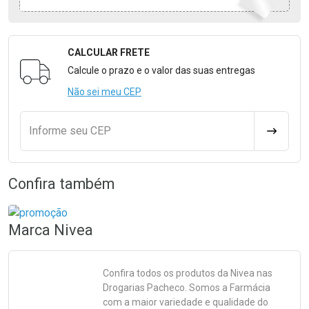
CALCULAR FRETE
Formulário para Calcular o Frete
Calcule o prazo e o valor das suas entregas
Não sei meu CEP
Informe seu CEP
CALCULA
Confira também
Marca
Nivea
Confira todos os produtos da
Nivea
nas
Drogarias Pacheco. Somos a Farmácia
com a maior variedade e qualidade do