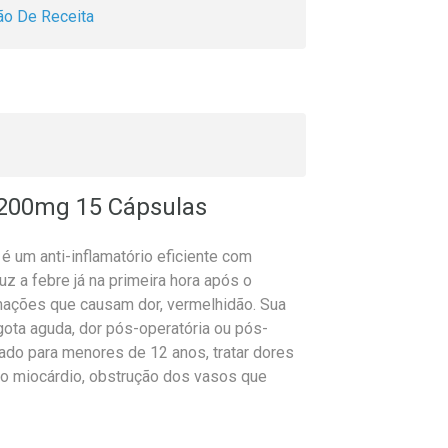
o De Receita
 200mg 15 Cápsulas
é um anti-inflamatório eficiente com
z a febre já na primeira hora após o
amações que causam dor, vermelhidão. Sua
ota aguda, dor pós-operatória ou pós-
cado para menores de 12 anos, tratar dores
do miocárdio, obstrução dos vasos que