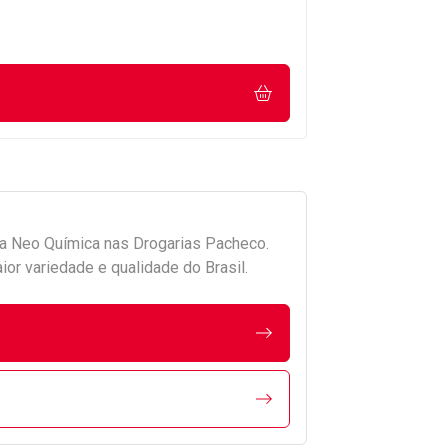
da
Neo Química
nas Drogarias Pacheco.
r variedade e qualidade do Brasil.