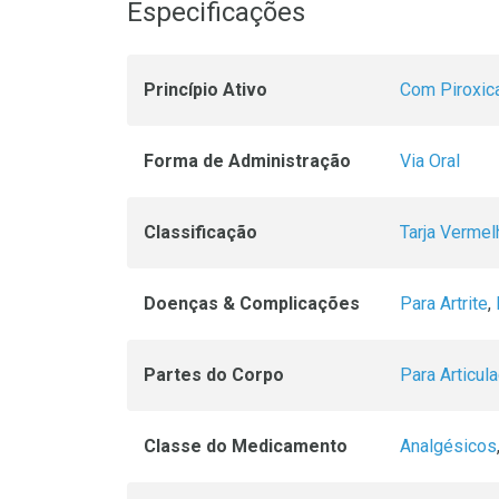
Especificações
Princípio Ativo
Com Piroxic
Forma de Administração
Via Oral
Classificação
Tarja Vermel
Doenças & Complicações
Para Artrite
,
Partes do Corpo
Para Articul
Classe do Medicamento
Analgésicos