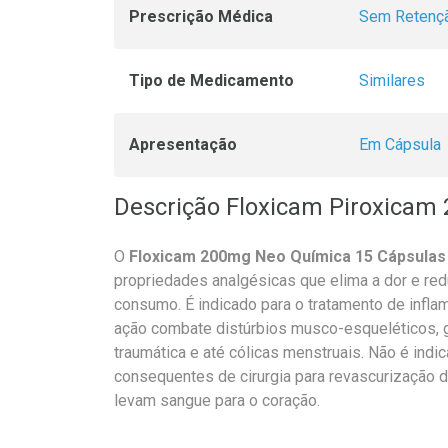
Prescrição Médica
Sem Retençã
Tipo de Medicamento
Similares
Apresentação
Em Cápsula
Descrição Floxicam Piroxicam
O
Floxicam 200mg Neo Química 15 Cápsulas
propriedades analgésicas que elima a dor e redu
consumo. É indicado para o tratamento de infl
ação combate distúrbios musco-esqueléticos, g
traumática e até cólicas menstruais. Não é indi
consequentes de cirurgia para revascurização 
levam sangue para o coração.