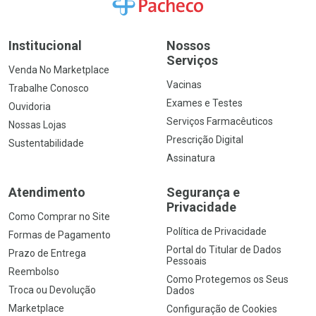
Ir para a Home
Institucional
Nossos
Serviços
Venda No Marketplace
Vacinas
Trabalhe Conosco
Exames e Testes
Ouvidoria
Serviços Farmacêuticos
Nossas Lojas
Prescrição Digital
Sustentabilidade
Assinatura
Atendimento
Segurança e
Privacidade
Como Comprar no Site
Política de Privacidade
Formas de Pagamento
Portal do Titular de Dados
Prazo de Entrega
Pessoais
Reembolso
Como Protegemos os Seus
Troca ou Devolução
Dados
Marketplace
Configuração de Cookies