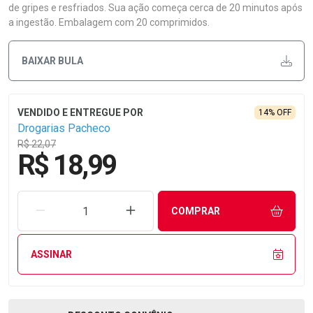
de gripes e resfriados. Sua ação começa cerca de 20 minutos após
a ingestão. Embalagem com 20 comprimidos.
BAIXAR BULA
14% OFF
Drogarias Pacheco
R$ 22,07
R$ 18,99
REMOVER UMA UNIDADE
AUMENTAR UMA UNIDADE
COMPRAR
ASSINAR