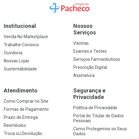
Ir para a Home
Institucional
Nossos
Serviços
Venda No Marketplace
Vacinas
Trabalhe Conosco
Exames e Testes
Ouvidoria
Serviços Farmacêuticos
Nossas Lojas
Prescrição Digital
Sustentabilidade
Assinatura
Atendimento
Segurança e
Privacidade
Como Comprar no Site
Política de Privacidade
Formas de Pagamento
Portal do Titular de Dados
Prazo de Entrega
Pessoais
Reembolso
Como Protegemos os Seus
Troca ou Devolução
Dados