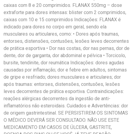
caixas com 8 e 20 comprimidos. FLANAX 550mg – dose
extraforte para dores intensas: blister com 2 comprimidos,
caixas com 10 e 15 comprimidos Indicações: FLANAX é
indicado para dores no corpo em geral, sendo ela
musculares ou articulares, como: • Dores após traumas,
entorses, distensões, contusões, lesões leves decorrentes
de prática esportiva • Dor nas costas, dor nas pernas, dor de
dente, dor de garganta, dor abdominal e pélvica • Torcicolo,
bursite, tendinite, dor reumática Indicações: dores agudas
causadas por inflamação; dor e febre em adultos, sintomas
de gripe e resfriado; dores musculares e articulares; dor
após traumas: entorses, distensões, contusões, lesões
leves decorrentes de prática esportiva. Contraindicações:
reações alérgicas decorrentes da ingestão de anti-
inflamatórios não esteroidais. Cuidados e Advertências: dor
de origem gastrintestinal. SE PERSISTIREM OS SINTOMAS
O MÉDICO DEVERÁ SER CONSULTADO. NÃO USE ESTE
MEDICAMENTO EM CASOS DE ÚLCERA, GASTRITE,