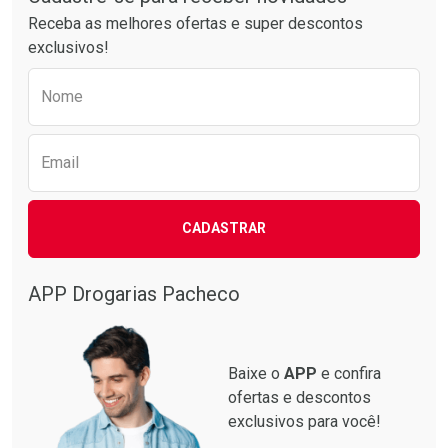
Receba as melhores ofertas e super descontos
exclusivos!
Preencha o formulário abaixo para receber 
Nome
Email
CADASTRAR
APP Drogarias Pacheco
Baixe o
APP
e confira
ofertas e descontos
exclusivos para você!