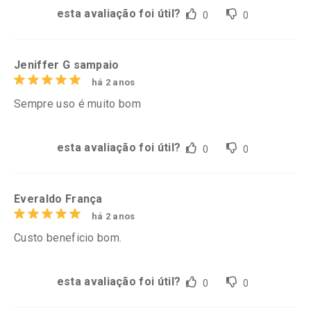
esta avaliação foi útil?
0
0
Jeniffer G sampaio
há 2 anos
Sempre uso é muito bom
esta avaliação foi útil?
0
0
Everaldo França
há 2 anos
Custo beneficio bom.
esta avaliação foi útil?
0
0