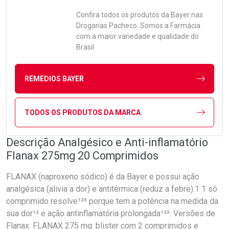
Confira todos os produtos da
Bayer
nas
Drogarias Pacheco. Somos a Farmácia
com a maior variedade e qualidade do
Brasil.
REMEDIOS BAYER
TODOS OS PRODUTOS DA MARCA
Descrição Analgésico e Anti-inflamatório
Flanax 275mg 20 Comprimidos
FLANAX (naproxeno sódico) é da Bayer e possui ação
analgésica (alivia a dor) e antitérmica (reduz a febre).1 1 só
comprimido resolve¹²³ porque tem a potência na medida da
sua dor¹² e ação antinflamatória prolongada¹²³. Versões de
Flanax: FLANAX 275 mg: blister com 2 comprimidos e