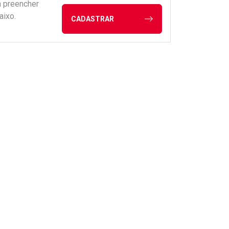
a preencher
aixo.
CADASTRAR