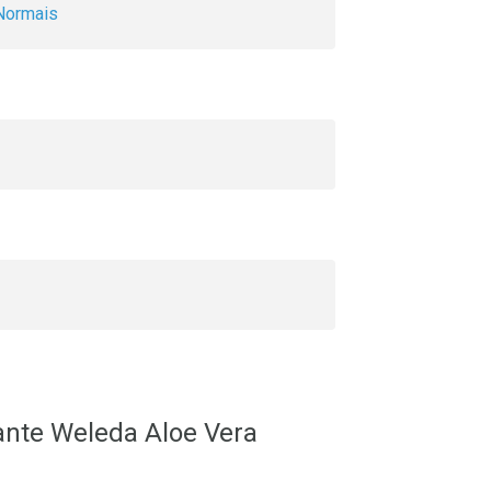
Normais
ante Weleda Aloe Vera