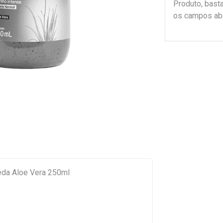
Produto, bast
os campos ab
eda Aloe Vera 250ml