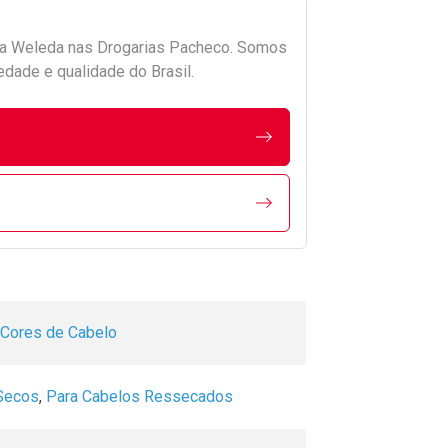
da
Weleda
nas Drogarias Pacheco. Somos
edade e qualidade do Brasil.
 Cores de Cabelo
Secos
,
Para Cabelos Ressecados