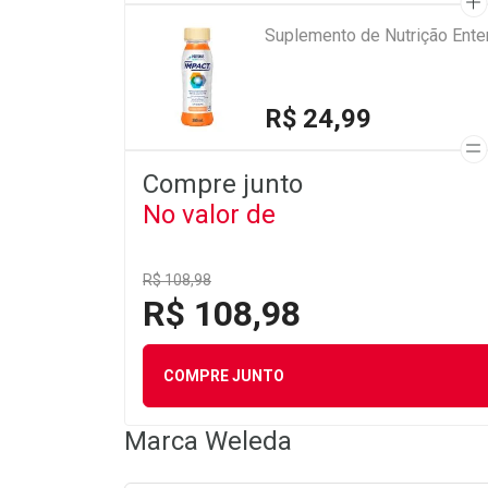
Suplemento de Nutrição Ente
R$ 24,99
Compre junto
No valor de
R$ 108,98
R$ 108,98
COMPRE JUNTO
Marca
Weleda