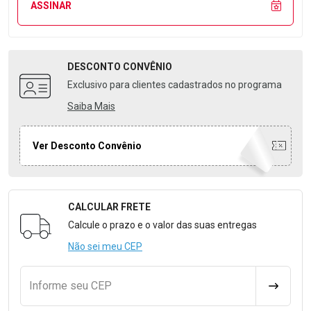
ASSINAR
DESCONTO
CONVÊNIO
Exclusivo para clientes cadastrados no programa
Saiba Mais
Ver Desconto Convênio
CALCULAR FRETE
Formulário para Calcular o Frete
Calcule o prazo e o valor das suas entregas
Não sei meu CEP
Informe seu CEP
CALCULA