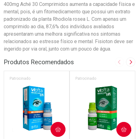
400mg Aché 30 Comprimidos aumenta a capacidade física e
mental, pois, é um fitomedicamento que possui um extrato
padronizado da planta Rhodiola rosea L. Com apenas um
comprimido ao dia, 87,6% dos indivíduos avaliados
apresentaram uma melhora significativa nos sintomas
relacionados ao estresse físico e mental. Fisioton deve ser
ingerido por via oral, junto com um pouco de água.
Produtos Recomendados
Imagem A
Pró
Patrocinado
Patrocinado
COMPRAR
COMPRAR