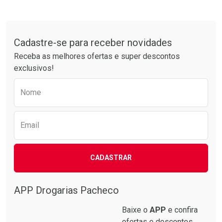
Tudo sobre a Drogarias Pacheco
Cadastre-se para receber novidades
Receba as melhores ofertas e super descontos
exclusivos!
Preencha o formulário abaixo para receber 
Nome
Email
CADASTRAR
APP Drogarias Pacheco
Baixe o
APP
e confira
ofertas e descontos