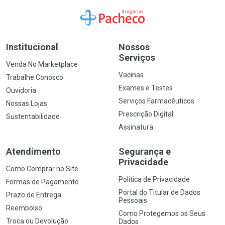
Ir para a Home
Institucional
Nossos
Serviços
Venda No Marketplace
Vacinas
Trabalhe Conosco
Exames e Testes
Ouvidoria
Serviços Farmacêuticos
Nossas Lojas
Prescrição Digital
Sustentabilidade
Assinatura
Atendimento
Segurança e
Privacidade
Como Comprar no Site
Política de Privacidade
Formas de Pagamento
Portal do Titular de Dados
Prazo de Entrega
Pessoais
Reembolso
Como Protegemos os Seus
Troca ou Devolução
Dados