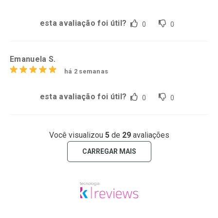
esta avaliação foi útil?
0
0
Emanuela S.
há 2 semanas
esta avaliação foi útil?
0
0
Você visualizou
5
de
29
avaliações
CARREGAR MAIS