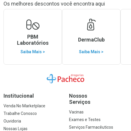
Os melhores descontos você encontra aqui
PBM
DermaClub
Laboratórios
Saiba Mais >
Saiba Mais >
Ir para a Home
Institucional
Nossos
Serviços
Venda No Marketplace
Vacinas
Trabalhe Conosco
Exames e Testes
Ouvidoria
Serviços Farmacêuticos
Nossas Lojas