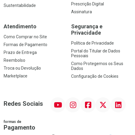
Prescrição Digital
Sustentabilidade
Assinatura
Atendimento
Segurança e
Privacidade
Como Comprar no Site
Política de Privacidade
Formas de Pagamento
Portal do Titular de Dados
Prazo de Entrega
Pessoais
Reembolso
Como Protegemos os Seus
Troca ou Devolução
Dados
Marketplace
Configuração de Cookies
YouTube
Instagram
Facebook
Twitter
Linkedin
Redes Sociais
formas de
Pagamento