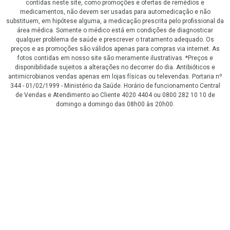
contidas neste site, como promoções e ofertas de remédios e
medicamentos, não devem ser usadas para automedicação e não
substituem, em hipótese alguma, a medicação prescrita pelo profissional da
área médica. Somente o médico está em condições de diagnosticar
qualquer problema de saúde e prescrever o tratamento adequado. Os
preços e as promoções são válidos apenas para compras via internet. As
fotos contidas em nosso site são meramente ilustrativas. *Preços e
disponibilidade sujeitos a alterações no decorrer do dia. Antibióticos e
antimicrobianos vendas apenas em lojas físicas ou televendas. Portaria nº
344 - 01/02/1999 - Ministério da Saúde. Horário de funcionamento Central
de Vendas e Atendimento ao Cliente 4020 4404 ou 0800 282 10 10 de
domingo a domingo das 08h00 às 20h00.
LGPD Aceite os Cookies