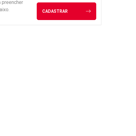
a preencher
aixo.
CADASTRAR