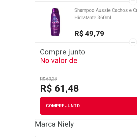
Shampoo Aussie Cachos e Cr
Hidratante 360ml
R$ 49,79
Compre junto
No valor de
R$ 63,28
R$ 61,48
COMPRE JUNTO
Marca
Niely