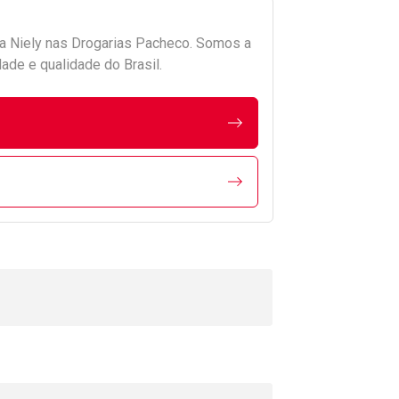
da
Niely
nas Drogarias Pacheco. Somos a
ade e qualidade do Brasil.