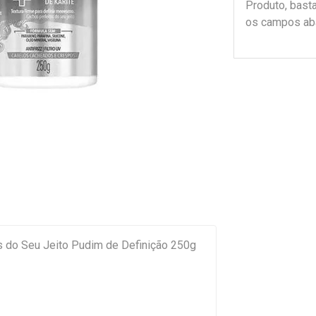
Produto, bast
os campos ab
s do Seu Jeito Pudim de Definição 250g