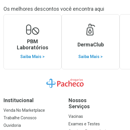
Os melhores descontos você encontra aqui
PBM
DermaClub
Laboratórios
Saiba Mais >
Saiba Mais >
Ir para a Home
Institucional
Nossos
Serviços
Venda No Marketplace
Vacinas
Trabalhe Conosco
Exames e Testes
Ouvidoria