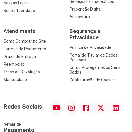
Serviços Farmacêuticos
Nossas Lojas
Prescrição Digital
Sustentabilidade
Assinatura
Atendimento
Segurança e
Privacidade
Como Comprar no Site
Política de Privacidade
Formas de Pagamento
Portal do Titular de Dados
Prazo de Entrega
Pessoais
Reembolso
Como Protegemos os Seus
Troca ou Devolução
Dados
Marketplace
Configuração de Cookies
YouTube
Instagram
Facebook
Twitter
Linkedin
Redes Sociais
formas de
Pagamento