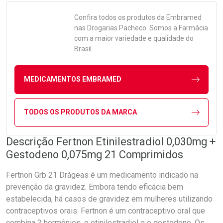
Confira todos os produtos da
Embramed
nas Drogarias Pacheco. Somos a Farmácia
com a maior variedade e qualidade do
Brasil.
MEDICAMENTOS EMBRAMED
TODOS OS PRODUTOS DA MARCA
Descrição Fertnon Etinilestradiol 0,030mg +
Gestodeno 0,075mg 21 Comprimidos
Fertnon Grb 21 Drágeas é um medicamento indicado na
prevenção da gravidez. Embora tendo eficácia bem
estabelecida, há casos de gravidez em mulheres utilizando
contraceptivos orais. Fertnon é um contraceptivo oral que
combina 2 hormônios, o etinilestradiol e o gestodeno. Os