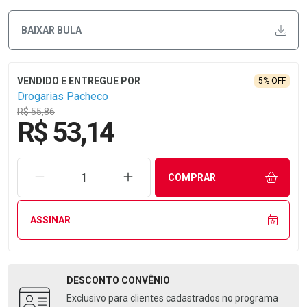
BAIXAR BULA
5% OFF
Drogarias Pacheco
R$ 55,86
R$ 53,14
REMOVER UMA UNIDADE
AUMENTAR UMA UNIDADE
COMPRAR
ASSINAR
DESCONTO
CONVÊNIO
Exclusivo para clientes cadastrados no programa