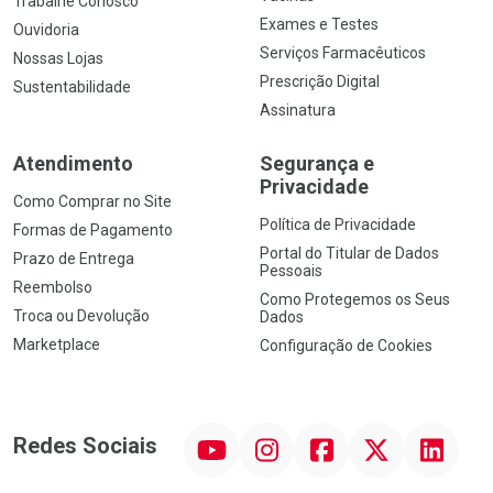
Trabalhe Conosco
Exames e Testes
Ouvidoria
Serviços Farmacêuticos
Nossas Lojas
Prescrição Digital
Sustentabilidade
Assinatura
Atendimento
Segurança e
Privacidade
Como Comprar no Site
Política de Privacidade
Formas de Pagamento
Portal do Titular de Dados
Prazo de Entrega
Pessoais
Reembolso
Como Protegemos os Seus
Troca ou Devolução
Dados
Marketplace
Configuração de Cookies
YouTube
Instagram
Facebook
Twitter
Linkedin
Redes Sociais