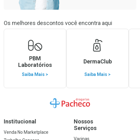
Os melhores descontos você encontra aqui
PBM
DermaClub
Laboratórios
Saiba Mais >
Saiba Mais >
Ir para a Home
Institucional
Nossos
Serviços
Venda No Marketplace
Vacinas