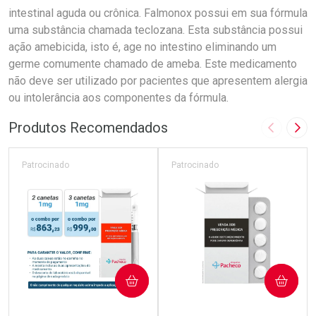
intestinal aguda ou crônica. Falmonox possui em sua fórmula
uma substância chamada teclozana. Esta substância possui
ação amebicida, isto é, age no intestino eliminando um
germe comumente chamado de ameba. Este medicamento
não deve ser utilizado por pacientes que apresentem alergia
ou intolerância aos componentes da fórmula.
Produtos Recomendados
Imagem A
Pró
Patrocinado
Patrocinado
COMPRAR
COMPRAR