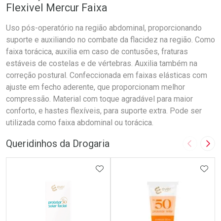
Flexivel Mercur Faixa
Uso pós-operatório na região abdominal, proporcionando
suporte e auxiliando no combate da flacidez na região. Como
faixa torácica, auxilia em caso de contusões, fraturas
estáveis de costelas e de vértebras. Auxilia também na
correção postural. Confeccionada em faixas elásticas com
ajuste em fecho aderente, que proporcionam melhor
compressão. Material com toque agradável para maior
conforto, e hastes flexíveis, para suporte extra. Pode ser
utilizada como faixa abdominal ou torácica.
Queridinhos da Drogaria
Imagem A
Pró
ADICIONAR AOS FAVORITOS
ADIC