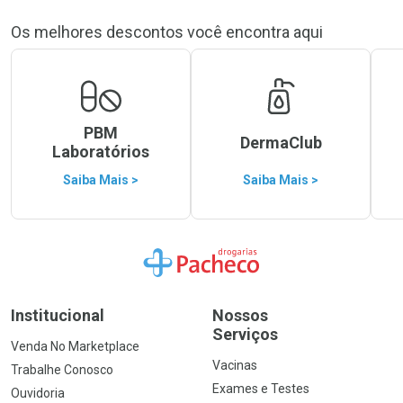
Os melhores descontos você encontra aqui
PBM
DermaClub
Laboratórios
Saiba Mais >
Saiba Mais >
Ir para a Home
Institucional
Nossos
Serviços
Venda No Marketplace
Vacinas
Trabalhe Conosco
Exames e Testes
Ouvidoria