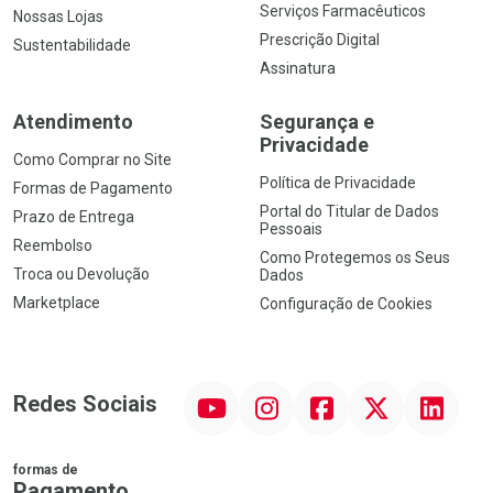
Serviços Farmacêuticos
Nossas Lojas
Prescrição Digital
Sustentabilidade
Assinatura
Atendimento
Segurança e
Privacidade
Como Comprar no Site
Política de Privacidade
Formas de Pagamento
Portal do Titular de Dados
Prazo de Entrega
Pessoais
Reembolso
Como Protegemos os Seus
Troca ou Devolução
Dados
Marketplace
Configuração de Cookies
YouTube
Instagram
Facebook
Twitter
Linkedin
Redes Sociais
formas de
Pagamento