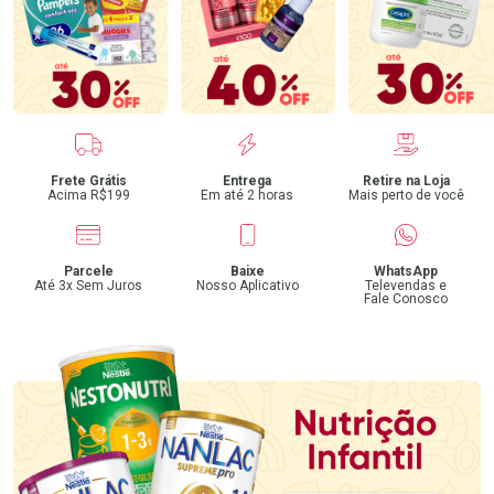
Benefícios
Frete Grátis
Entrega
Retire na Loja
Acima R$199
Em até 2 horas
Mais perto de você
Parcele
Baixe
WhatsApp
Até 3x Sem Juros
Nosso Aplicativo
Televendas e
Fale Conosco