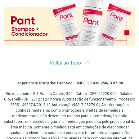
Promoção em Destaque
Voltar ao Topo
Copyright
Copyright © Drogarias Pacheco | CNPJ: 33.438.250/0187-08
Rio de Janeiro - RJ: Rua do Catete, 300 - Catete - CEP: 22220-000 | Gabriele
Giovanelli - CRF 28127 | 24 horas| Autorização de funcionamento: Processo:
25351.493074/2012-10 Autorização/MS: 7.25279.0 | As informações
contidas neste site, como promoções e ofertas de remédios e
medicamentos, não devem ser usadas para automedicação e não
substituem, em hipótese alguma, a medicação prescrita pelo profissional da
área médica. Somente o médico está em condições de diagnosticar
qualquer problema de saúde e prescrever o tratamento adequado. Os
preços e as promoções são válidos apenas para compras via internet. As