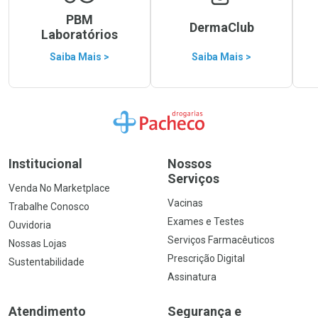
PBM
DermaClub
Laboratórios
Saiba Mais >
Saiba Mais >
Ir para a Home
Institucional
Nossos
Serviços
Venda No Marketplace
Vacinas
Trabalhe Conosco
Exames e Testes
Ouvidoria
Serviços Farmacêuticos
Nossas Lojas
Prescrição Digital
Sustentabilidade
Assinatura
Atendimento
Segurança e