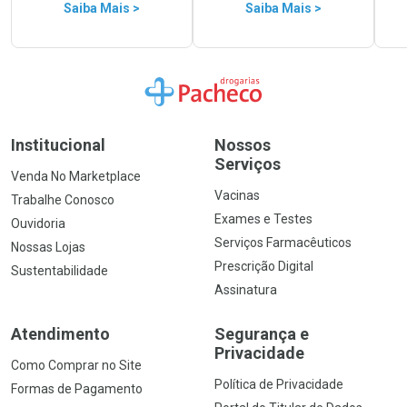
Saiba Mais >
Saiba Mais >
Ir para a Home
Institucional
Nossos
Serviços
Venda No Marketplace
Vacinas
Trabalhe Conosco
Exames e Testes
Ouvidoria
Serviços Farmacêuticos
Nossas Lojas
Prescrição Digital
Sustentabilidade
Assinatura
Atendimento
Segurança e
Privacidade
Como Comprar no Site
Política de Privacidade
Formas de Pagamento