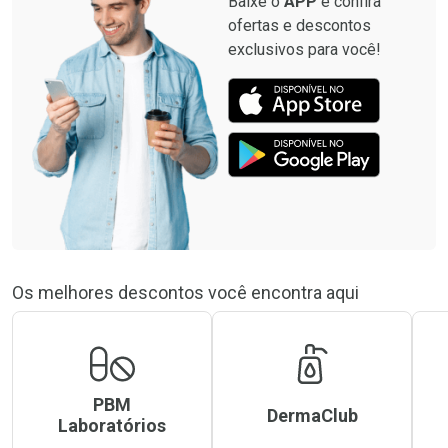
Baixe o
APP
e confira
ofertas e descontos
exclusivos para você!
Os melhores descontos você encontra aqui
PBM
DermaClub
Laboratórios