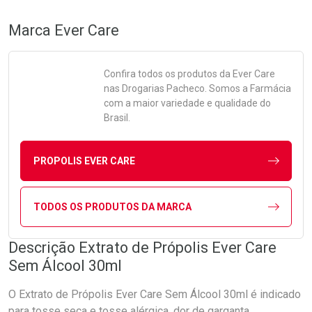
Marca
Ever Care
Confira todos os produtos da
Ever Care
nas Drogarias Pacheco. Somos a Farmácia
com a maior variedade e qualidade do
Brasil.
PROPOLIS EVER CARE
TODOS OS PRODUTOS DA MARCA
Descrição Extrato de Própolis Ever Care
Sem Álcool 30ml
O Extrato de Própolis Ever Care Sem Álcool 30ml é indicado
para tosse seca e tosse alérgica, dor de garganta,