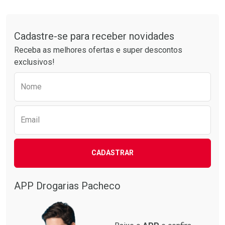
Tudo sobre a Drogarias Pacheco
Cadastre-se para receber novidades
Receba as melhores ofertas e super descontos
exclusivos!
Preencha o formulário abaixo para receber 
Nome
Email
CADASTRAR
APP Drogarias Pacheco