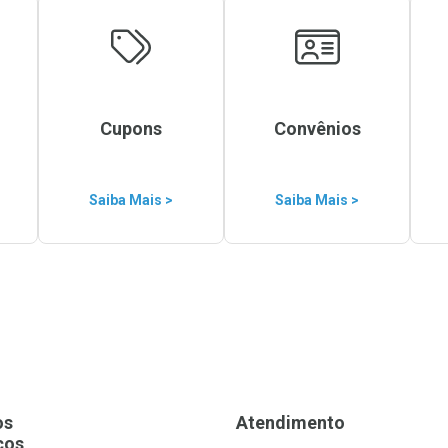
Cupons
Convênios
Saiba Mais >
Saiba Mais >
os
Atendimento
ços