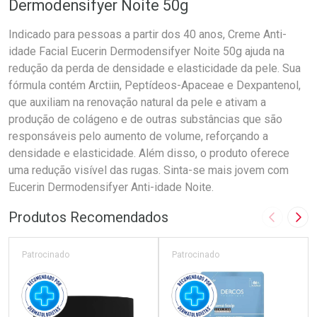
Dermodensifyer Noite 50g
Indicado para pessoas a partir dos 40 anos, Creme Anti-
idade Facial Eucerin Dermodensifyer Noite 50g ajuda na
redução da perda de densidade e elasticidade da pele. Sua
fórmula contém Arctiin, Peptídeos-Apaceae e Dexpantenol,
que auxiliam na renovação natural da pele e ativam a
produção de colágeno e de outras substâncias que são
responsáveis pelo aumento de volume, reforçando a
densidade e elasticidade. Além disso, o produto oferece
uma redução visível das rugas. Sinta-se mais jovem com
Eucerin Dermodensifyer Anti-idade Noite.
Produtos Recomendados
Imagem A
Pró
Patrocinado
Patrocinado