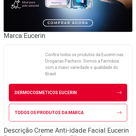
Marca
Eucerin
Confira todos os produtos da
Eucerin
nas
Drogarias Pacheco. Somos a Farmácia
com a maior variedade e qualidade do
Brasil.
DERMOCOSMETICOS EUCERIN
TODOS OS PRODUTOS DA MARCA
Descrição Creme Anti-idade Facial Eucerin