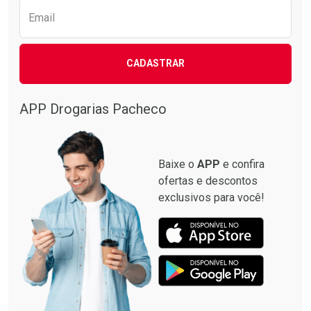
Email
CADASTRAR
APP Drogarias Pacheco
Baixe o
APP
e confira
ofertas e descontos
exclusivos para você!