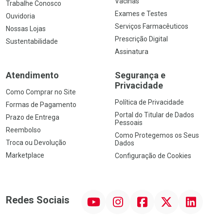
Vacinas
Trabalhe Conosco
Exames e Testes
Ouvidoria
Serviços Farmacêuticos
Nossas Lojas
Prescrição Digital
Sustentabilidade
Assinatura
Atendimento
Segurança e
Privacidade
Como Comprar no Site
Política de Privacidade
Formas de Pagamento
Portal do Titular de Dados
Prazo de Entrega
Pessoais
Reembolso
Como Protegemos os Seus
Troca ou Devolução
Dados
Marketplace
Configuração de Cookies
YouTube
Instagram
Facebook
Twitter
Linkedin
Redes Sociais