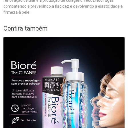
renovação celular e a produção de colágeno, reduzindo rugas,
combatendo e prevenindo a flacidez e devolvendo a elasticidade e
firmeza à pele.
Confira também