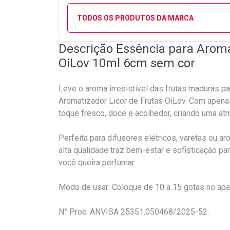
TODOS OS PRODUTOS DA MARCA
Descrição Essência para Aroma
OiLov 10ml 6cm sem cor
Leve o aroma irresistível das frutas maduras p
Aromatizador Licor de Frutas OiLov. Com apen
toque fresco, doce e acolhedor, criando uma atm
Perfeita para difusores elétricos, varetas ou a
alta qualidade traz bem-estar e sofisticação par
você queira perfumar.
Modo de usar: Coloque de 10 a 15 gotas no apare
N° Proc. ANVISA 25351.050468/2025-52.