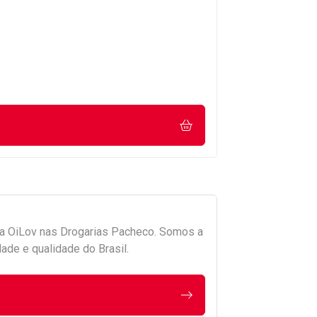
da
OiLov
nas Drogarias Pacheco. Somos a
ade e qualidade do Brasil.