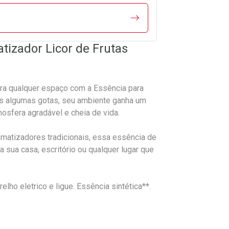
tizador Licor de Frutas
ara qualquer espaço com a Essência para
as algumas gotas, seu ambiente ganha um
osfera agradável e cheia de vida.
romatizadores tradicionais, essa essência de
a sua casa, escritório ou qualquer lugar que
lho eletrico e ligue. Essência sintética**.