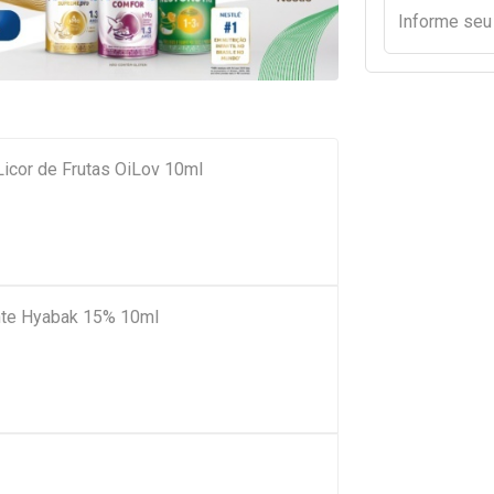
Informe se
Licor de Frutas OiLov 10ml
tante Hyabak 15% 10ml