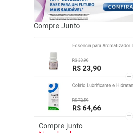
Compre Junto
Essência para Aromatizador 
R$ 33,90
R$ 23,90
Colírio Lubrificante e Hidra
R$ 72,59
R$ 64,66
Compre junto