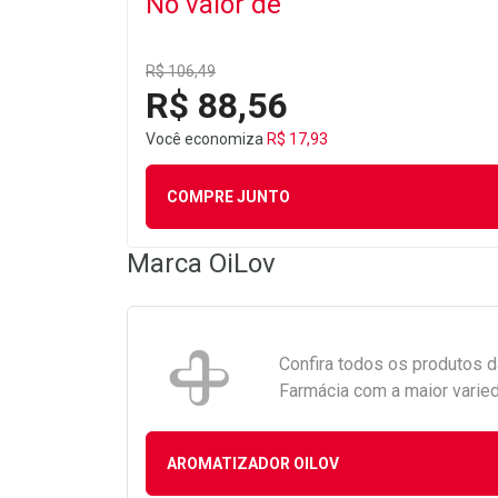
No valor de
R$ 106,49
R$ 88,56
Você economiza
R$ 17,93
COMPRE JUNTO
Marca
OiLov
Confira todos os produtos 
Farmácia com a maior varied
AROMATIZADOR OILOV