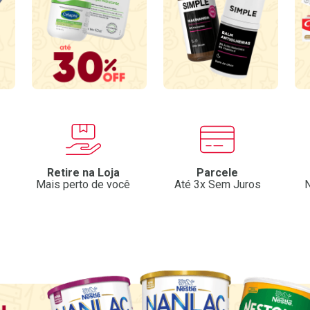
Retire na Loja
Parcele
Mais perto de você
Até 3x Sem Juros
N