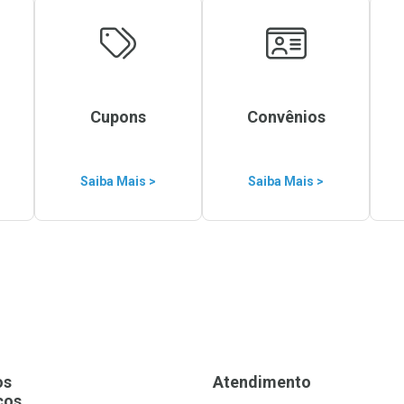
Cupons
Convênios
Saiba Mais >
Saiba Mais >
os
Atendimento
ços