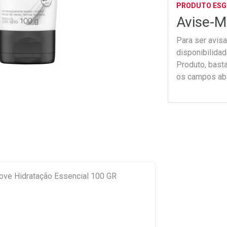
PRODUTO ES
Avise-M
Para ser avis
disponibilida
Produto, bast
os campos ab
ove Hidratação Essencial 100 GR