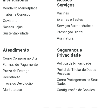
Serviços
Venda No Marketplace
Vacinas
Trabalhe Conosco
Exames e Testes
Ouvidoria
Serviços Farmacêuticos
Nossas Lojas
Prescrição Digital
Sustentabilidade
Assinatura
Atendimento
Segurança e
Privacidade
Como Comprar no Site
Política de Privacidade
Formas de Pagamento
Portal do Titular de Dados
Prazo de Entrega
Pessoais
Reembolso
Como Protegemos os Seus
Troca ou Devolução
Dados
Marketplace
Configuração de Cookies