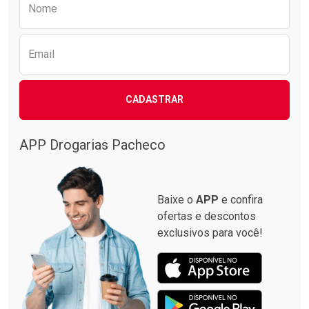
Nome
Email
CADASTRAR
APP Drogarias Pacheco
Baixe o
APP
e confira
ofertas e descontos
exclusivos para você!