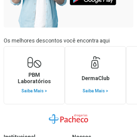
Os melhores descontos você encontra aqui
PBM
DermaClub
Laboratórios
Saiba Mais >
Saiba Mais >
Ir para a Home
Institucional
Nossos