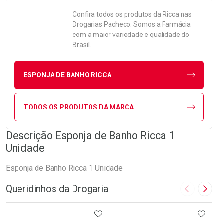
Confira todos os produtos da
Ricca
nas
Drogarias Pacheco. Somos a Farmácia
com a maior variedade e qualidade do
Brasil.
ESPONJA DE BANHO RICCA
TODOS OS PRODUTOS DA MARCA
Descrição Esponja de Banho Ricca 1
Unidade
Esponja de Banho Ricca 1 Unidade
Queridinhos da Drogaria
Imagem A
Pró
ADICIONAR AOS FAVORITOS
ADIC