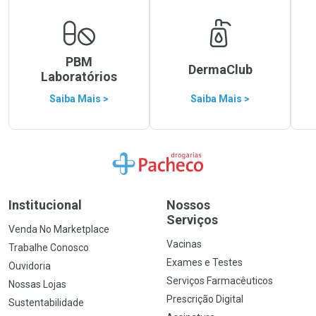
PBM
DermaClub
Laboratórios
Saiba Mais >
Saiba Mais >
Ir para a Home
Institucional
Nossos
Serviços
Venda No Marketplace
Vacinas
Trabalhe Conosco
Exames e Testes
Ouvidoria
Serviços Farmacêuticos
Nossas Lojas
Prescrição Digital
Sustentabilidade