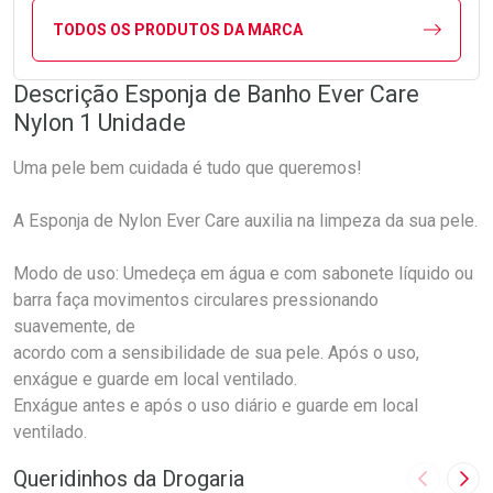
TODOS OS PRODUTOS DA MARCA
Descrição Esponja de Banho Ever Care
Nylon 1 Unidade
Uma pele bem cuidada é tudo que queremos!
A Esponja de Nylon Ever Care auxilia na limpeza da sua pele.
Modo de uso: Umedeça em água e com sabonete líquido ou
barra faça movimentos circulares pressionando
suavemente, de
acordo com a sensibilidade de sua pele. Após o uso,
enxágue e guarde em local ventilado.
Enxágue antes e após o uso diário e guarde em local
ventilado.
Queridinhos da Drogaria
Imagem A
Pró