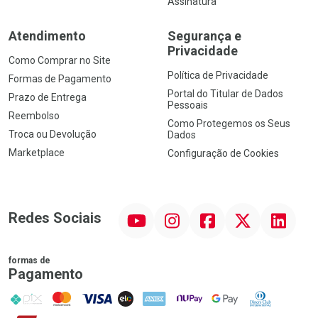
Assinatura
Atendimento
Segurança e
Privacidade
Como Comprar no Site
Política de Privacidade
Formas de Pagamento
Portal do Titular de Dados
Prazo de Entrega
Pessoais
Reembolso
Como Protegemos os Seus
Troca ou Devolução
Dados
Marketplace
Configuração de Cookies
YouTube
Instagram
Facebook
Twitter
Linkedin
Redes Sociais
formas de
Pagamento
PIX
MasterCard
VISA
ELO
AMEX
NuPay
Google Pay
Diners Club
Hipercard