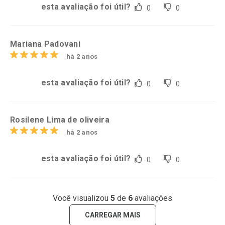
esta avaliação foi útil?
0
0
Mariana Padovani
há 2 anos
esta avaliação foi útil?
0
0
Rosilene Lima de oliveira
há 2 anos
esta avaliação foi útil?
0
0
Você visualizou
5
de
6
avaliações
CARREGAR MAIS