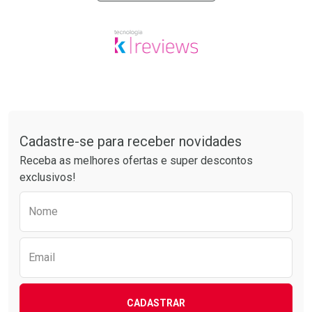
Tudo sobre a Drogarias Pacheco
Cadastre-se para receber novidades
Receba as melhores ofertas e super descontos
exclusivos!
Preencha o formulário abaixo para receber 
Nome
Email
CADASTRAR