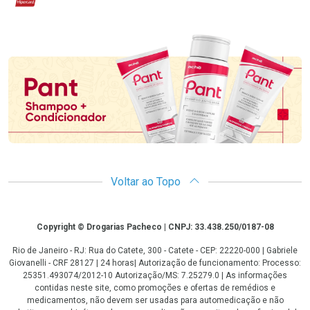
Promoção em Destaque
Voltar ao Topo
Copyright
Copyright © Drogarias Pacheco | CNPJ: 33.438.250/0187-08
Rio de Janeiro - RJ: Rua do Catete, 300 - Catete - CEP: 22220-000 | Gabriele
Giovanelli - CRF 28127 | 24 horas| Autorização de funcionamento: Processo:
25351.493074/2012-10 Autorização/MS: 7.25279.0 | As informações
contidas neste site, como promoções e ofertas de remédios e
medicamentos, não devem ser usadas para automedicação e não