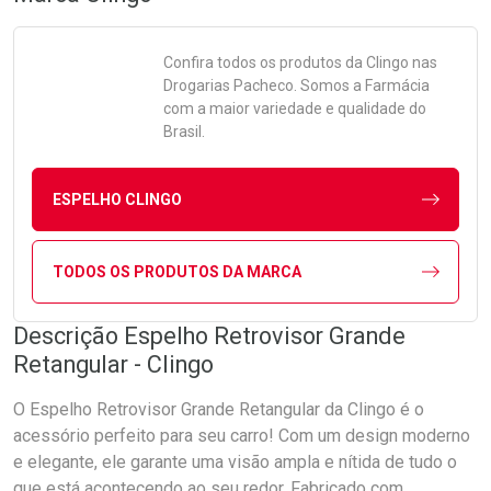
Confira todos os produtos da
Clingo
nas
Drogarias Pacheco. Somos a Farmácia
com a maior variedade e qualidade do
Brasil.
ESPELHO CLINGO
TODOS OS PRODUTOS DA MARCA
Descrição Espelho Retrovisor Grande
Retangular - Clingo
O Espelho Retrovisor Grande Retangular da Clingo é o
acessório perfeito para seu carro! Com um design moderno
e elegante, ele garante uma visão ampla e nítida de tudo o
que está acontecendo ao seu redor. Fabricado com