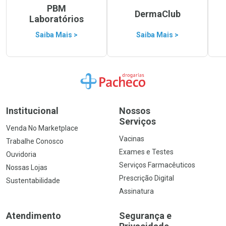
PBM
DermaClub
Laboratórios
Saiba Mais >
Saiba Mais >
Ir para a Home
Institucional
Nossos
Serviços
Venda No Marketplace
Vacinas
Trabalhe Conosco
Exames e Testes
Ouvidoria
Serviços Farmacêuticos
Nossas Lojas
Prescrição Digital
Sustentabilidade
Assinatura
Atendimento
Segurança e