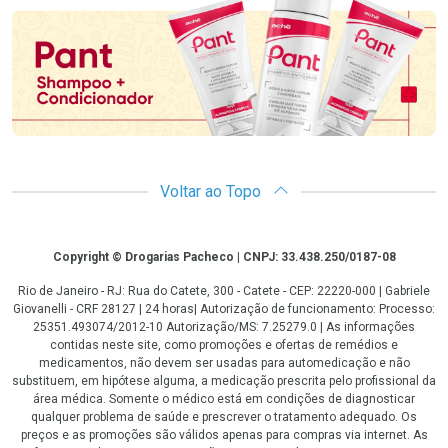
Voltar ao Topo
Copyright
Copyright © Drogarias Pacheco | CNPJ: 33.438.250/0187-08
Rio de Janeiro - RJ: Rua do Catete, 300 - Catete - CEP: 22220-000 | Gabriele
Giovanelli - CRF 28127 | 24 horas| Autorização de funcionamento: Processo:
25351.493074/2012-10 Autorização/MS: 7.25279.0 | As informações
contidas neste site, como promoções e ofertas de remédios e
medicamentos, não devem ser usadas para automedicação e não
substituem, em hipótese alguma, a medicação prescrita pelo profissional da
área médica. Somente o médico está em condições de diagnosticar
qualquer problema de saúde e prescrever o tratamento adequado. Os
preços e as promoções são válidos apenas para compras via internet. As