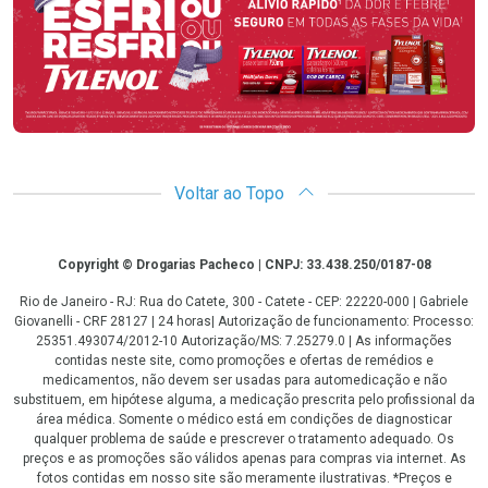
Voltar ao Topo
Copyright
Copyright © Drogarias Pacheco | CNPJ: 33.438.250/0187-08
Rio de Janeiro - RJ: Rua do Catete, 300 - Catete - CEP: 22220-000 | Gabriele
Giovanelli - CRF 28127 | 24 horas| Autorização de funcionamento: Processo:
25351.493074/2012-10 Autorização/MS: 7.25279.0 | As informações
contidas neste site, como promoções e ofertas de remédios e
medicamentos, não devem ser usadas para automedicação e não
substituem, em hipótese alguma, a medicação prescrita pelo profissional da
área médica. Somente o médico está em condições de diagnosticar
qualquer problema de saúde e prescrever o tratamento adequado. Os
preços e as promoções são válidos apenas para compras via internet. As
fotos contidas em nosso site são meramente ilustrativas. *Preços e