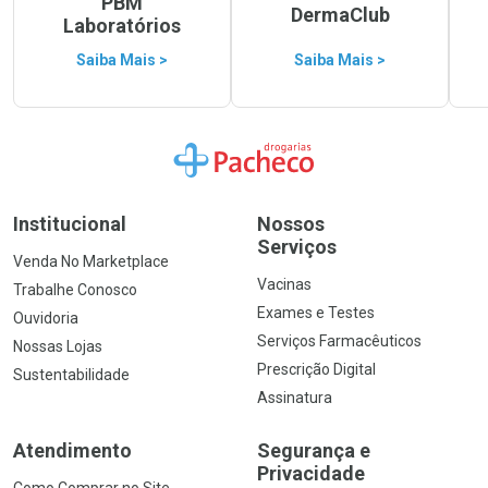
PBM
DermaClub
Laboratórios
Saiba Mais >
Saiba Mais >
Ir para a Home
Institucional
Nossos
Serviços
Venda No Marketplace
Vacinas
Trabalhe Conosco
Exames e Testes
Ouvidoria
Serviços Farmacêuticos
Nossas Lojas
Prescrição Digital
Sustentabilidade
Assinatura
Atendimento
Segurança e
Privacidade
Como Comprar no Site