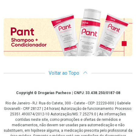
Promoção em Destaque
Voltar ao Topo
Copyright
Copyright © Drogarias Pacheco | CNPJ: 33.438.250/0187-08
Rio de Janeiro - RJ: Rua do Catete, 300 - Catete - CEP: 22220-000 | Gabriele
Giovanelli - CRF 28127 | 24 horas| Autorização de funcionamento: Processo:
25351.493074/2012-10 Autorização/MS: 7.25279.0 | As informações
contidas neste site, como promoções e ofertas de remédios e
medicamentos, não devem ser usadas para automedicação e não
substituem, em hipótese alguma, a medicação prescrita pelo profissional da