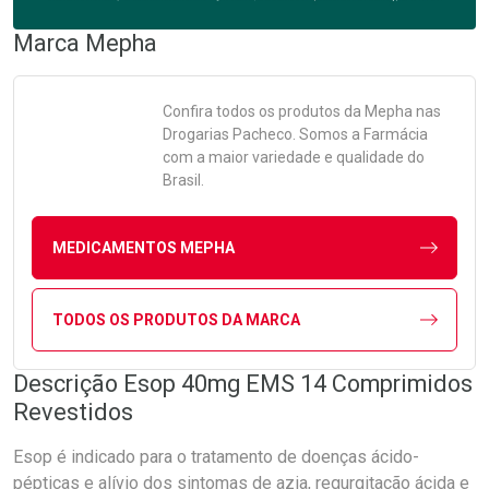
Marca
Mepha
Confira todos os produtos da
Mepha
nas
Drogarias Pacheco. Somos a Farmácia
com a maior variedade e qualidade do
Brasil.
MEDICAMENTOS MEPHA
TODOS OS PRODUTOS DA MARCA
Descrição Esop 40mg EMS 14 Comprimidos
Revestidos
Esop é indicado para o tratamento de doenças ácido-
pépticas e alívio dos sintomas de azia, regurgitação ácida e