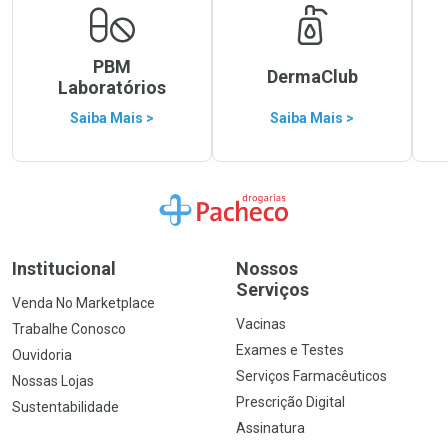
PBM
DermaClub
Laboratórios
Saiba Mais >
Saiba Mais >
Ir para a Home
Institucional
Nossos
Serviços
Venda No Marketplace
Vacinas
Trabalhe Conosco
Exames e Testes
Ouvidoria
Serviços Farmacêuticos
Nossas Lojas
Prescrição Digital
Sustentabilidade
Assinatura