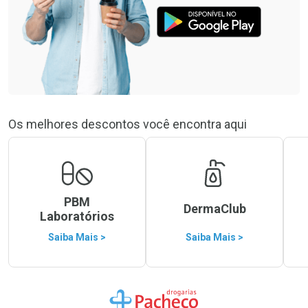
Os melhores descontos você encontra aqui
PBM
DermaClub
Laboratórios
Saiba Mais >
Saiba Mais >
Ir para a Home