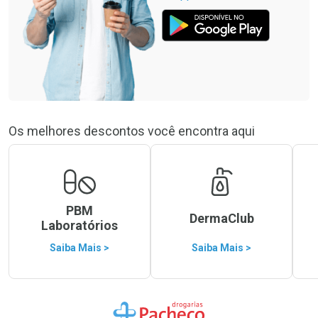
Os melhores descontos você encontra aqui
PBM
DermaClub
Laboratórios
Saiba Mais >
Saiba Mais >
Ir para a Home