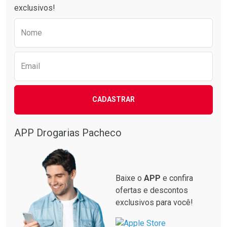
exclusivos!
Preencha o formulário abaixo para receber 
Nome
Email
CADASTRAR
APP Drogarias Pacheco
Baixe o
APP
e confira
ofertas e descontos
exclusivos para você!