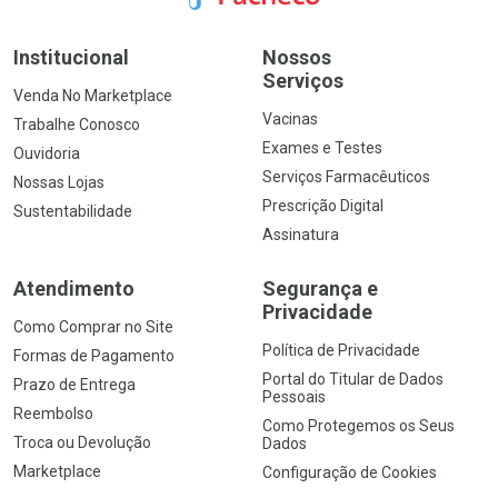
Institucional
Nossos
Serviços
Venda No Marketplace
Vacinas
Trabalhe Conosco
Exames e Testes
Ouvidoria
Serviços Farmacêuticos
Nossas Lojas
Prescrição Digital
Sustentabilidade
Assinatura
Atendimento
Segurança e
Privacidade
Como Comprar no Site
Política de Privacidade
Formas de Pagamento
Portal do Titular de Dados
Prazo de Entrega
Pessoais
Reembolso
Como Protegemos os Seus
Troca ou Devolução
Dados
Marketplace
Configuração de Cookies