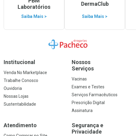
PBM
DermaClub
Laboratórios
Saiba Mais >
Saiba Mais >
Ir para a Home
Institucional
Nossos
Serviços
Venda No Marketplace
Vacinas
Trabalhe Conosco
Exames e Testes
Ouvidoria
Serviços Farmacêuticos
Nossas Lojas
Prescrição Digital
Sustentabilidade
Assinatura
Atendimento
Segurança e
Privacidade
Como Comprar no Site