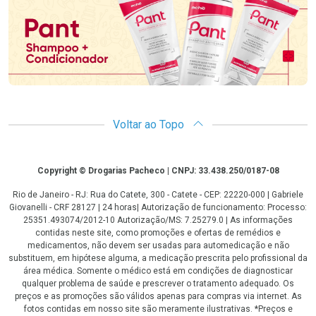
Voltar ao Topo
Copyright
Copyright © Drogarias Pacheco | CNPJ: 33.438.250/0187-08
Rio de Janeiro - RJ: Rua do Catete, 300 - Catete - CEP: 22220-000 | Gabriele
Giovanelli - CRF 28127 | 24 horas| Autorização de funcionamento: Processo:
25351.493074/2012-10 Autorização/MS: 7.25279.0 | As informações
contidas neste site, como promoções e ofertas de remédios e
medicamentos, não devem ser usadas para automedicação e não
substituem, em hipótese alguma, a medicação prescrita pelo profissional da
área médica. Somente o médico está em condições de diagnosticar
qualquer problema de saúde e prescrever o tratamento adequado. Os
preços e as promoções são válidos apenas para compras via internet. As
fotos contidas em nosso site são meramente ilustrativas. *Preços e