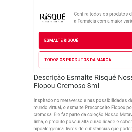
Confira todos os produtos 
a Farmácia com a maior vari
ESMALTE RISQUÉ
TODOS OS PRODUTOS DA MARCA
Descrição Esmalte Risqué Nos
Flopou Cremoso 8ml
Inspirado no metaverso e nas possibilidades d
mundo virtual, o esmalte Preconceito Flopou po
cremosa. Ele faz parte da coleção Nosso Metav
linha, o produto possui alta durabilidade e cobe
hipoalergênica, livres de substâncias que podem