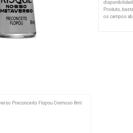
disponibilida
Produto, bast
os campos ab
erso Preconceito Flopou Cremoso 8ml