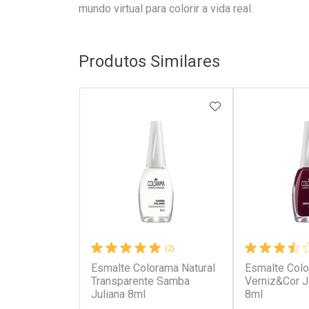
mundo virtual para colorir a vida real.
Produtos Similares
ADICIONAR AOS 
(2)
Esmalte Colorama Natural
Esmalte Col
Transparente Samba
Verniz&Cor J
Juliana 8ml
8ml