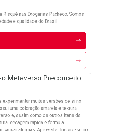
da
Risqué
nas Drogarias Pacheco. Somos
edade e qualidade do Brasil.
so Metaverso Preconceito
e experimentar muitas versões de si no
ssui uma coloração amarela e textura
erso e, assim como os outros itens da
rtura, secagem rápida e fórmula
 causar alergias. Aproveite! Inspire-se no