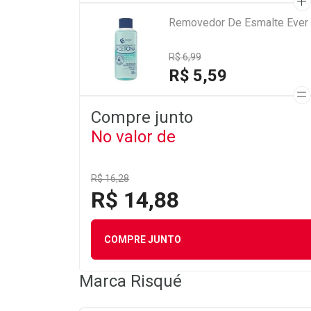
Removedor De Esmalte Ever
R$ 6,99
R$ 5,59
Compre junto
No valor de
R$ 16,28
R$ 14,88
COMPRE JUNTO
Marca
Risqué