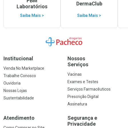
PBM
DermaClub
Laboratórios
Saiba Mais >
Saiba Mais >
Ir para a Home
Institucional
Nossos
Serviços
Venda No Marketplace
Vacinas
Trabalhe Conosco
Exames e Testes
Ouvidoria
Serviços Farmacêuticos
Nossas Lojas
Prescrição Digital
Sustentabilidade
Assinatura
Atendimento
Segurança e
Privacidade
Como Comprar no Site