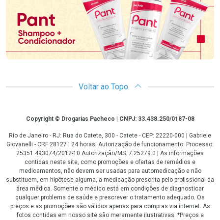
Voltar ao Topo
Copyright
Copyright © Drogarias Pacheco | CNPJ: 33.438.250/0187-08
Rio de Janeiro - RJ: Rua do Catete, 300 - Catete - CEP: 22220-000 | Gabriele
Giovanelli - CRF 28127 | 24 horas| Autorização de funcionamento: Processo:
25351.493074/2012-10 Autorização/MS: 7.25279.0 | As informações
contidas neste site, como promoções e ofertas de remédios e
medicamentos, não devem ser usadas para automedicação e não
substituem, em hipótese alguma, a medicação prescrita pelo profissional da
área médica. Somente o médico está em condições de diagnosticar
qualquer problema de saúde e prescrever o tratamento adequado. Os
preços e as promoções são válidos apenas para compras via internet. As
fotos contidas em nosso site são meramente ilustrativas. *Preços e