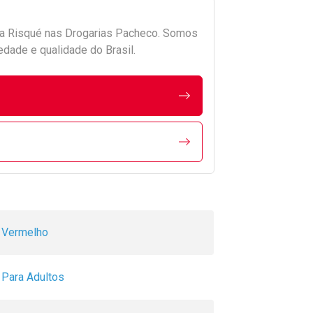
da
Risqué
nas Drogarias Pacheco. Somos
edade e qualidade do Brasil.
Vermelho
Para Adultos