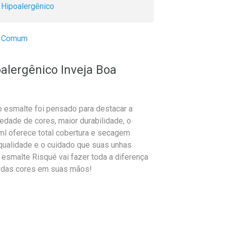
Hipoalergênico
Comum
alergênico Inveja Boa
o esmalte foi pensado para destacar a
dade de cores, maior durabilidade, o
ml oferece total cobertura e secagem
 qualidade e o cuidado que suas unhas
 esmalte Risqué vai fazer toda a diferença
r das cores em suas mãos!