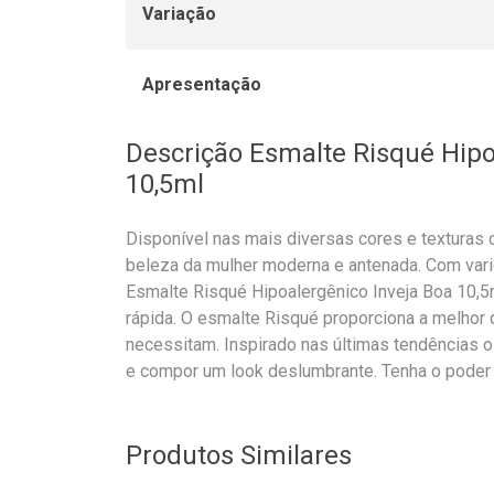
Variação
Apresentação
Descrição Esmalte Risqué Hipo
10,5ml
Disponível nas mais diversas cores e texturas 
beleza da mulher moderna e antenada. Com varie
Esmalte Risqué Hipoalergênico Inveja Boa 10,5
rápida. O esmalte Risqué proporciona a melhor
necessitam. Inspirado nas últimas tendências o
e compor um look deslumbrante. Tenha o pode
Produtos Similares