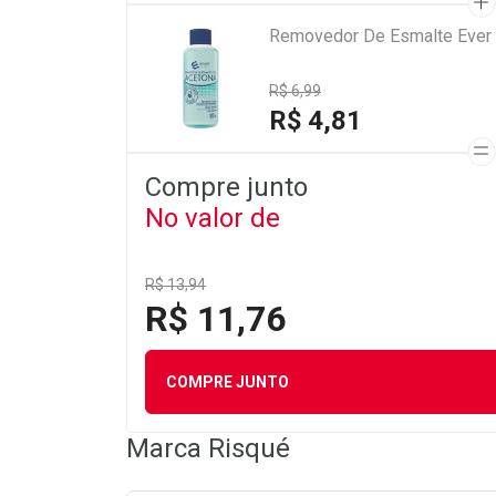
Removedor De Esmalte Ever
R$ 6,99
R$ 4,81
Compre junto
No valor de
R$ 13,94
R$ 11,76
COMPRE JUNTO
Marca
Risqué