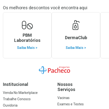
Os melhores descontos você encontra aqui
PBM
DermaClub
Laboratórios
Saiba Mais >
Saiba Mais >
Ir para a Home
Institucional
Nossos
Serviços
Venda No Marketplace
Vacinas
Trabalhe Conosco
Exames e Testes
Ouvidoria