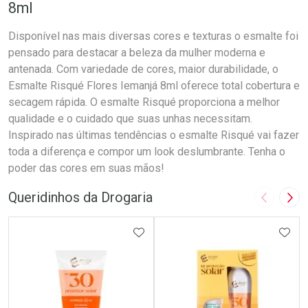
8ml
Disponível nas mais diversas cores e texturas o esmalte foi
pensado para destacar a beleza da mulher moderna e
antenada. Com variedade de cores, maior durabilidade, o
Esmalte Risqué Flores Iemanjá 8ml oferece total cobertura e
secagem rápida. O esmalte Risqué proporciona a melhor
qualidade e o cuidado que suas unhas necessitam.
Inspirado nas últimas tendências o esmalte Risqué vai fazer
toda a diferença e compor um look deslumbrante. Tenha o
poder das cores em suas mãos!
Queridinhos da Drogaria
Imagem A
Pró
ADICIONAR AOS FAVORITOS
ADIC