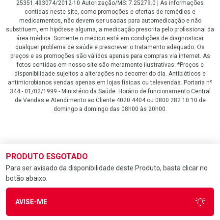
25351.493074/2012-10 Autorização/MS: 7.25279.0 | As informações
contidas neste site, como promoções e ofertas de remédios e
medicamentos, não devem ser usadas para automedicação e não
substituem, em hipótese alguma, a medicação prescrita pelo profissional da
área médica. Somente o médico está em condições de diagnosticar
qualquer problema de saúde e prescrever o tratamento adequado. Os
preços e as promoções são válidos apenas para compras via internet. As
fotos contidas em nosso site são meramente ilustrativas. *Preços e
disponibilidade sujeitos a alterações no decorrer do dia. Antibióticos e
antimicrobianos vendas apenas em lojas físicas ou televendas. Portaria nº
344 - 01/02/1999 - Ministério da Saúde. Horário de funcionamento Central
de Vendas e Atendimento ao Cliente 4020 4404 ou 0800 282 10 10 de
domingo a domingo das 08h00 às 20h00.
LGPD Aceite os Cookies
PRODUTO ESGOTADO
Para ser avisado da disponibilidade deste Produto, basta clicar no
botão abaixo.
AVISE-ME