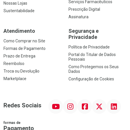
Serviços Farmacêuticos
Nossas Lojas
Prescrição Digital
Sustentabilidade
Assinatura
Atendimento
Segurança e
Privacidade
Como Comprar no Site
Política de Privacidade
Formas de Pagamento
Portal do Titular de Dados
Prazo de Entrega
Pessoais
Reembolso
Como Protegemos os Seus
Troca ou Devolução
Dados
Marketplace
Configuração de Cookies
YouTube
Instagram
Facebook
Twitter
Linkedin
Redes Sociais
formas de
Pagamento