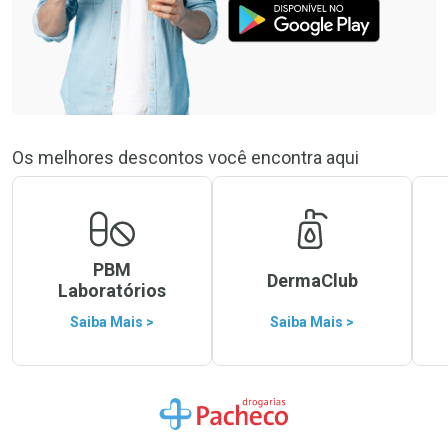
Os melhores descontos você encontra aqui
PBM
DermaClub
Laboratórios
Saiba Mais >
Saiba Mais >
Ir para a Home