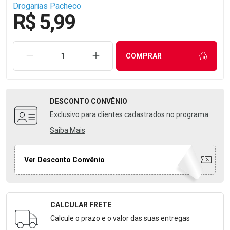
Drogarias Pacheco
R$ 5,99
REMOVER UMA UNIDADE
AUMENTAR UMA UNIDADE
COMPRAR
DESCONTO
CONVÊNIO
Exclusivo para clientes cadastrados no programa
Saiba Mais
Ver Desconto Convênio
CALCULAR FRETE
Formulário para Calcular o Frete
Calcule o prazo e o valor das suas entregas