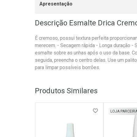
Apresentação
Descrição Esmalte Drica Crem
É cremoso, possui textura perfeita proporciona
merecem. - Secagem rápida - Longa duração - S
esmalte sobre as unhas após o uso da base. C
seguida, preencha o centro delas. Use um pal
para limpar possíveis borrões.
Produtos Similares
ADICIONAR AOS 
LOJA PARCEIR