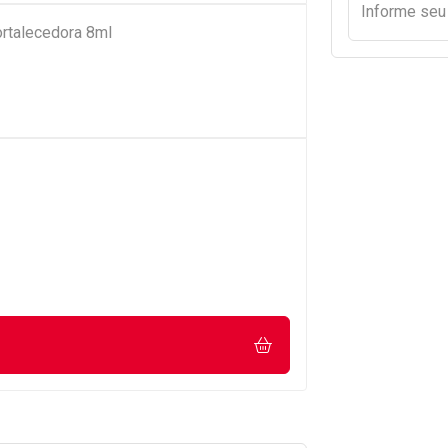
Informe se
rtalecedora 8ml