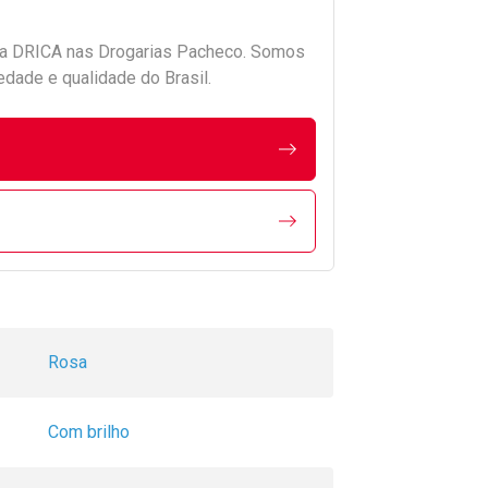
da
DRICA
nas Drogarias Pacheco. Somos
edade e qualidade do Brasil.
Rosa
Com brilho