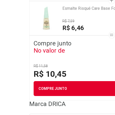
Esmalte Risqué Care Base Fo
R$ 7,59
R$ 6,46
Compre junto
No valor de
R$ 11,58
R$ 10,45
COMPRE JUNTO
Marca
DRICA