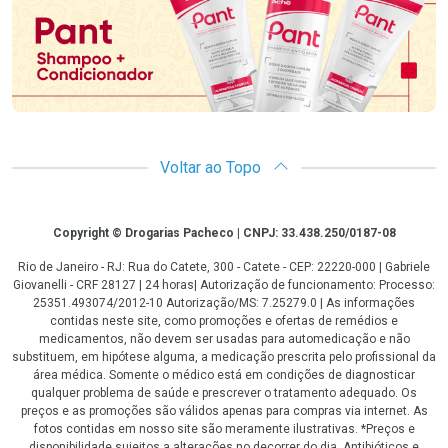
Voltar ao Topo
Copyright
Copyright © Drogarias Pacheco | CNPJ: 33.438.250/0187-08
Rio de Janeiro - RJ: Rua do Catete, 300 - Catete - CEP: 22220-000 | Gabriele
Giovanelli - CRF 28127 | 24 horas| Autorização de funcionamento: Processo:
25351.493074/2012-10 Autorização/MS: 7.25279.0 | As informações
contidas neste site, como promoções e ofertas de remédios e
medicamentos, não devem ser usadas para automedicação e não
substituem, em hipótese alguma, a medicação prescrita pelo profissional da
área médica. Somente o médico está em condições de diagnosticar
qualquer problema de saúde e prescrever o tratamento adequado. Os
preços e as promoções são válidos apenas para compras via internet. As
fotos contidas em nosso site são meramente ilustrativas. *Preços e
disponibilidade sujeitos a alterações no decorrer do dia. Antibióticos e