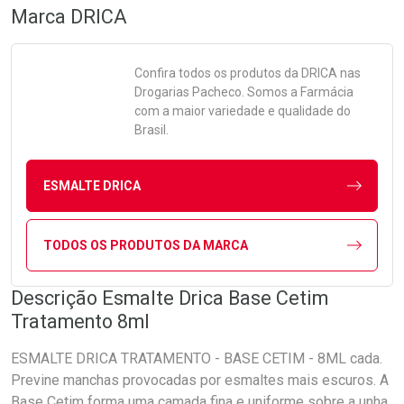
Marca
DRICA
Confira todos os produtos da
DRICA
nas
Drogarias Pacheco. Somos a Farmácia
com a maior variedade e qualidade do
Brasil.
ESMALTE DRICA
TODOS OS PRODUTOS DA MARCA
Descrição Esmalte Drica Base Cetim
Tratamento 8ml
ESMALTE DRICA TRATAMENTO - BASE CETIM - 8ML cada.
Previne manchas provocadas por esmaltes mais escuros. A
Base Cetim forma uma camada fina e uniforme sobre a unha,