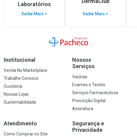
DermaClub
Laboratórios
Saiba Mais >
Saiba Mais >
Ir para a Home
Institucional
Nossos
Serviços
Venda No Marketplace
Vacinas
Trabalhe Conosco
Exames e Testes
Ouvidoria
Serviços Farmacêuticos
Nossas Lojas
Prescrição Digital
Sustentabilidade
Assinatura
Atendimento
Segurança e
Privacidade
Como Comprar no Site