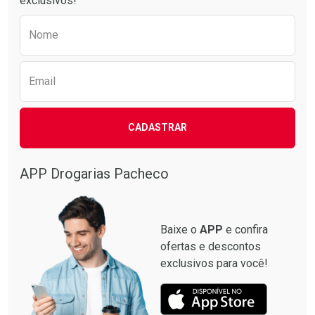
exclusivos!
Preencha o formulário abaixo para receber 
Nome
Email
CADASTRAR
APP Drogarias Pacheco
Baixe o
APP
e confira
ofertas e descontos
exclusivos para você!