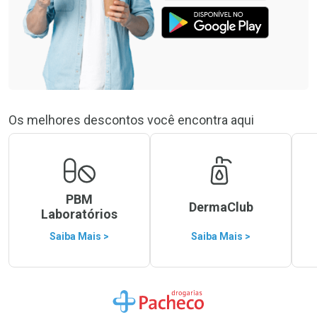
Os melhores descontos você encontra aqui
PBM
DermaClub
Laboratórios
Saiba Mais >
Saiba Mais >
Ir para a Home