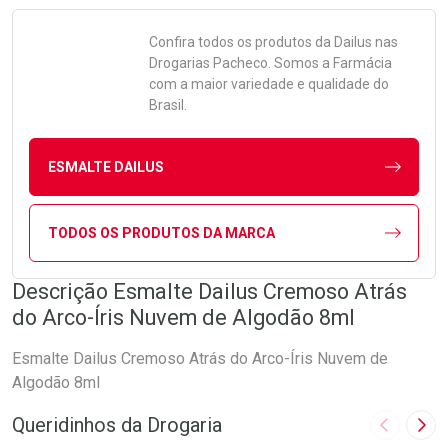
Confira todos os produtos da
Dailus
nas
Drogarias Pacheco. Somos a Farmácia
com a maior variedade e qualidade do
Brasil.
ESMALTE DAILUS
TODOS OS PRODUTOS DA MARCA
Descrição Esmalte Dailus Cremoso Atrás
do Arco-Íris Nuvem de Algodão 8ml
Esmalte Dailus Cremoso Atrás do Arco-Íris Nuvem de
Algodão 8ml
Queridinhos da Drogaria
Imagem A
Pró