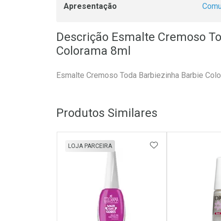
Apresentação
Com
Descrição Esmalte Cremoso To
Colorama 8ml
Esmalte Cremoso Toda Barbiezinha Barbie Col
Produtos Similares
ADICIONAR AOS 
LOJA PARCEIRA