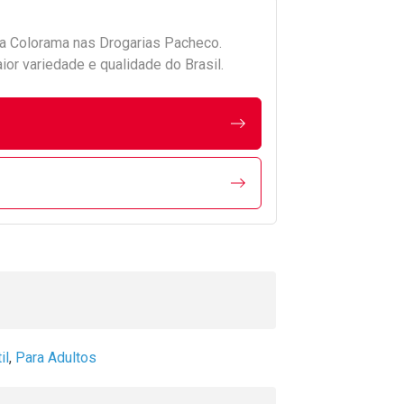
da
Colorama
nas Drogarias Pacheco.
r variedade e qualidade do Brasil.
il
,
Para Adultos