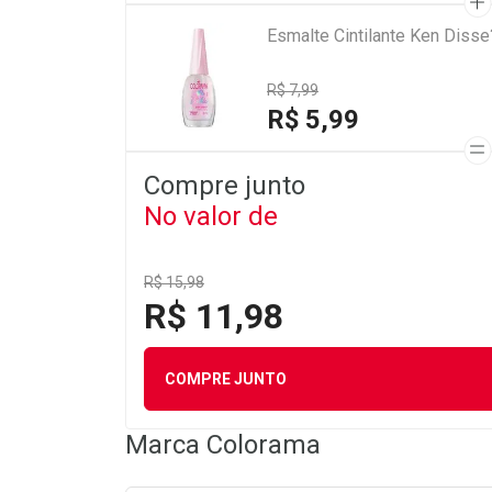
Esmalte Cintilante Ken Diss
R$ 7,99
R$ 5,99
Compre junto
No valor de
R$ 15,98
R$ 11,98
COMPRE JUNTO
Marca
Colorama