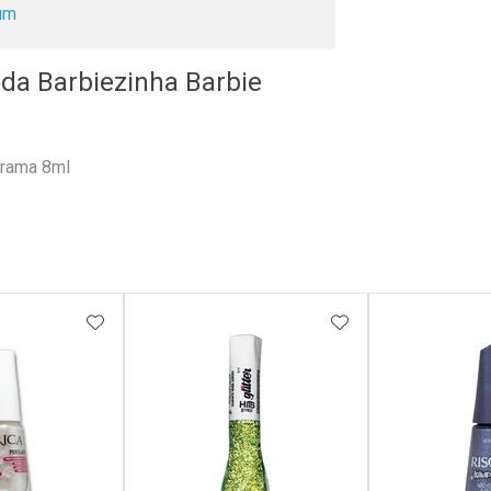
um
da Barbiezinha Barbie
orama 8ml
FAVORITOS
ADICIONAR AOS FAVORITOS
ADICIONAR AOS 