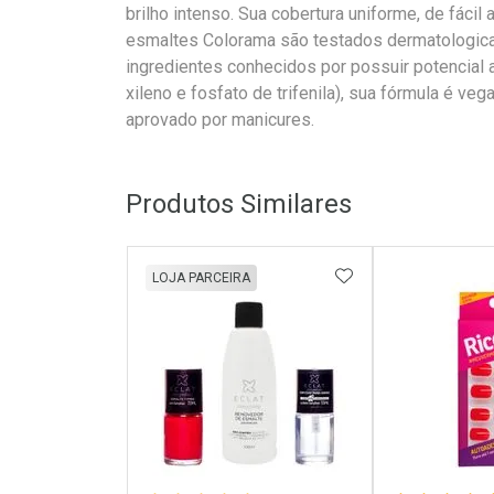
brilho intenso. Sua cobertura uniforme, de fáci
esmaltes Colorama são testados dermatologica
ingredientes conhecidos por possuir potencial 
xileno e fosfato de trifenila), sua fórmula é ve
aprovado por manicures.
Produtos Similares
ADICIONAR AOS 
LOJA PARCEIRA