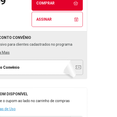
59
COMPRAR
ASSINAR
CONTO
CONVÊNIO
usivo para clientes cadastrados no programa
a Mais
o Convênio
OM DISPONÍVEL
ize o cupom ao lado no carrinho de compras
as de Uso