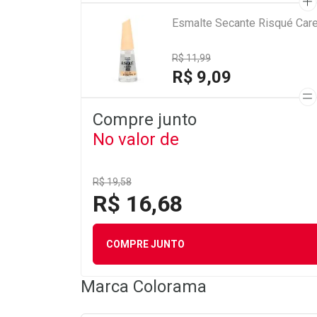
Esmalte Secante Risqué Car
R$ 11,99
R$ 9,09
Compre junto
No valor de
R$ 19,58
R$ 16,68
COMPRE JUNTO
Marca
Colorama