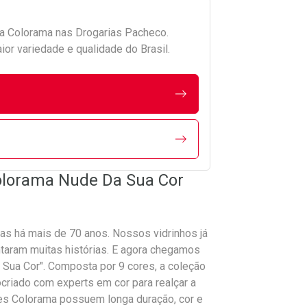
da
Colorama
nas Drogarias Pacheco.
r variedade e qualidade do Brasil.
olorama Nude Da Sua Cor
ras há mais de 70 anos. Nossos vidrinhos já
taram muitas histórias. E agora chegamos
Sua Cor". Composta por 9 cores, a coleção
criado com experts em cor para realçar a
es Colorama possuem longa duração, cor e