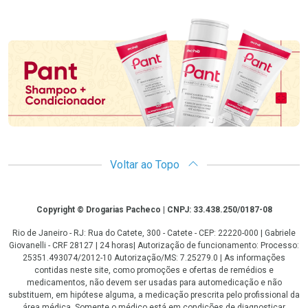
Promoção em Destaque
Voltar ao Topo
Copyright
Copyright © Drogarias Pacheco | CNPJ: 33.438.250/0187-08
Rio de Janeiro - RJ: Rua do Catete, 300 - Catete - CEP: 22220-000 | Gabriele
Giovanelli - CRF 28127 | 24 horas| Autorização de funcionamento: Processo:
25351.493074/2012-10 Autorização/MS: 7.25279.0 | As informações
contidas neste site, como promoções e ofertas de remédios e
medicamentos, não devem ser usadas para automedicação e não
substituem, em hipótese alguma, a medicação prescrita pelo profissional da
área médica. Somente o médico está em condições de diagnosticar