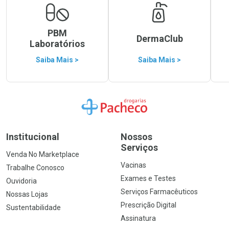
PBM
DermaClub
Laboratórios
Saiba Mais >
Saiba Mais >
Ir para a Home
Institucional
Nossos
Serviços
Venda No Marketplace
Vacinas
Trabalhe Conosco
Exames e Testes
Ouvidoria
Serviços Farmacêuticos
Nossas Lojas
Prescrição Digital
Sustentabilidade
Assinatura