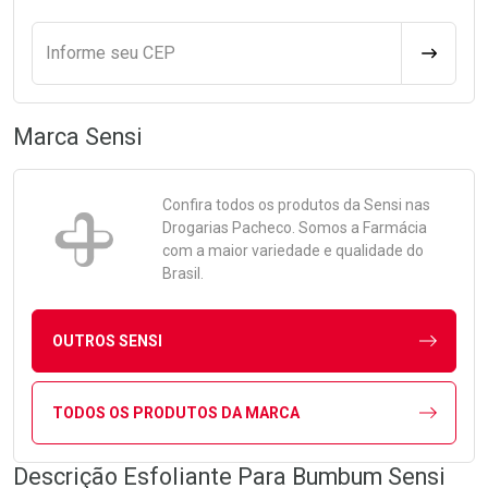
Informe seu CEP
CALCULA
Marca
Sensi
Confira todos os produtos da
Sensi
nas
Drogarias Pacheco. Somos a Farmácia
com a maior variedade e qualidade do
Brasil.
OUTROS SENSI
TODOS OS PRODUTOS DA MARCA
Descrição Esfoliante Para Bumbum Sensi