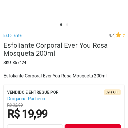
Breadcrumb
Esfoliante
4.4
7
Esfoliante Corporal Ever You Rosa
Mosqueta 200ml
857424
Esfoliante Corporal Ever You Rosa Mosqueta 200ml
39% OFF
Drogarias Pacheco
R$ 32,99
R$ 19,99