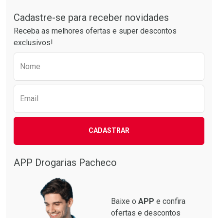
Tudo sobre a Drogarias Pacheco
Cadastre-se para receber novidades
Receba as melhores ofertas e super descontos
exclusivos!
Preencha o formulário abaixo para receber 
Nome
Email
CADASTRAR
APP Drogarias Pacheco
Baixe o
APP
e confira
ofertas e descontos