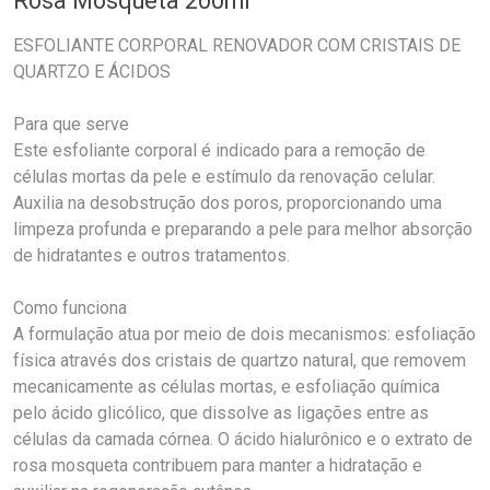
Rosa Mosqueta 200ml
ESFOLIANTE CORPORAL RENOVADOR COM CRISTAIS DE
QUARTZO E ÁCIDOS
Para que serve
Este esfoliante corporal é indicado para a remoção de
células mortas da pele e estímulo da renovação celular.
Auxilia na desobstrução dos poros, proporcionando uma
limpeza profunda e preparando a pele para melhor absorção
de hidratantes e outros tratamentos.
Como funciona
A formulação atua por meio de dois mecanismos: esfoliação
física através dos cristais de quartzo natural, que removem
mecanicamente as células mortas, e esfoliação química
pelo ácido glicólico, que dissolve as ligações entre as
células da camada córnea. O ácido hialurônico e o extrato de
rosa mosqueta contribuem para manter a hidratação e